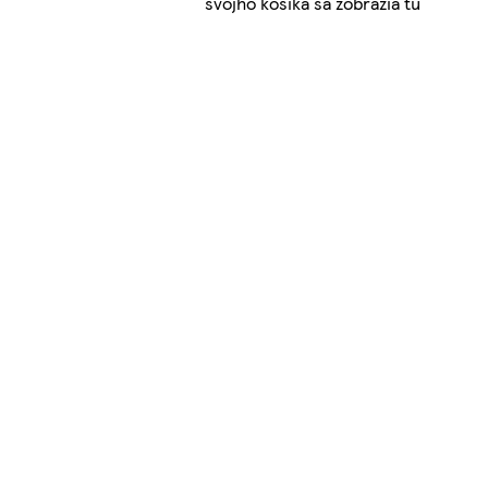
svojho košíka sa zobrazia tu