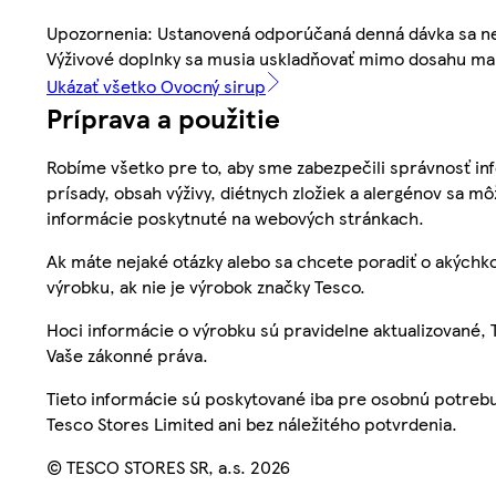
Upozornenia: Ustanovená odporúčaná denná dávka sa nes
Výživové doplnky sa musia uskladňovať mimo dosahu malýc
Ukázať všetko Ovocný sirup
Príprava a použitie
Robíme všetko pre to, aby sme zabezpečili správnosť inf
prísady, obsah výživy, diétnych zložiek a alergénov sa mô
informácie poskytnuté na webových stránkach.
Ak máte nejaké otázky alebo sa chcete poradiť o akýchko
výrobku, ak nie je výrobok značky Tesco.
Hoci informácie o výrobku sú pravidelne aktualizované
Vaše zákonné práva.
Tieto informácie sú poskytované iba pre osobnú potre
Tesco Stores Limited ani bez náležitého potvrdenia.
© TESCO STORES SR, a.s. 2026