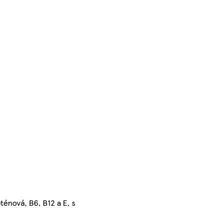
ténová, B6, B12 a E, s