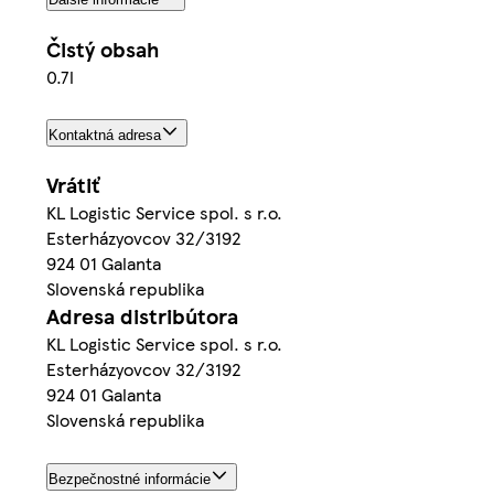
Čistý obsah
0.7l
Kontaktná adresa
Vrátiť
KL Logistic Service spol. s r.o.
Esterházyovcov 32/3192
924 01 Galanta
Slovenská republika
Adresa distribútora
KL Logistic Service spol. s r.o.
Esterházyovcov 32/3192
924 01 Galanta
Slovenská republika
Bezpečnostné informácie