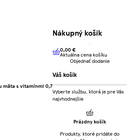
Nákupný košík
0,00 €
Aktuálna cena košíku
0,00 €
Aktuálna cena košíku
Objednať dodanie
Váš košík
u mäta s vitamínmi 0,7
Vyberte službu, ktorá je pre Vás
najvhodnejšie
Prázdny košík
Produkty, ktoré pridáte do