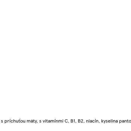
s príchuťou mäty, s vitamínmi C, B1, B2, niacín, kyselina panto