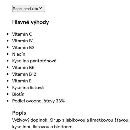
Popis produktu
Hlavné výhody
Vitamín C
Vitamín B1
Vitamín B2
Niacín
Kyselina pantoténová
Vitamín B6
Vitamín B12
Vitamín E
Kyselina listová
Biotín
Podiel ovocnej šťavy 33%
Popis
Výživový doplnok. Sirup s jablkovou a limetkovou šťavou, 
kyselinou listovou a biotínom.