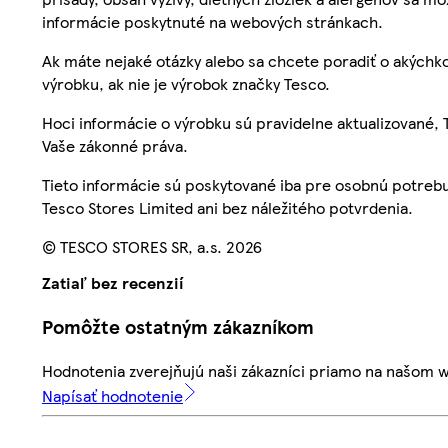
informácie poskytnuté na webových stránkach.
Ak máte nejaké otázky alebo sa chcete poradiť o akýchko
výrobku, ak nie je výrobok značky Tesco.
Hoci informácie o výrobku sú pravidelne aktualizované
Vaše zákonné práva.
Tieto informácie sú poskytované iba pre osobnú potre
Tesco Stores Limited ani bez náležitého potvrdenia.
© TESCO STORES SR, a.s. 2026
Zatiaľ bez recenzií
Pomôžte ostatným zákazníkom
Hodnotenia zverejňujú naši zákazníci priamo na našom 
Napísať hodnotenie