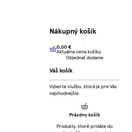
Nákupný košík
0,00 €
Aktuálna cena košíku
0,00 €
Aktuálna cena košíku
Objednať dodanie
Váš košík
Vyberte službu, ktorá je pre Vás
najvhodnejšie
Prázdny košík
Produkty, ktoré pridáte do