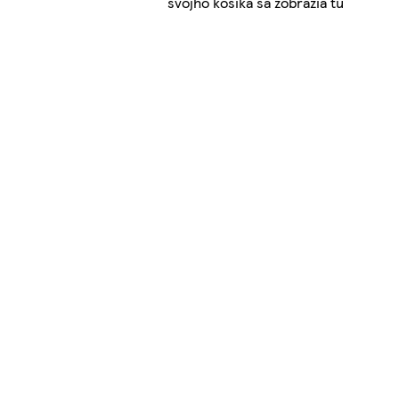
svojho košíka sa zobrazia tu