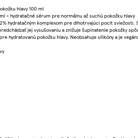
.
okožku hlavy 100 ml
 ml - hydratačné sérum pre normálnu až suchú pokožku hlavy
2% hydratačným komplexom pre dlhotrvajúci pocit sviežosti. 
redchádzať jej vysušovaniu a znižuje šupinatenie pokožky sp
pre hydratovanú pokožku hlavy. Neobsahuje silikóny a je vegán
vy