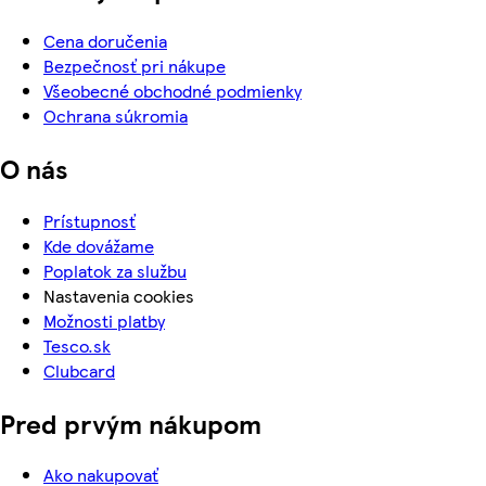
Cena doručenia
Bezpečnosť pri nákupe
Všeobecné obchodné podmienky
Ochrana súkromia
O nás
Prístupnosť
Kde dovážame
Poplatok za službu
Nastavenia cookies
Možnosti platby
Tesco.sk
Clubcard
Pred prvým nákupom
Ako nakupovať