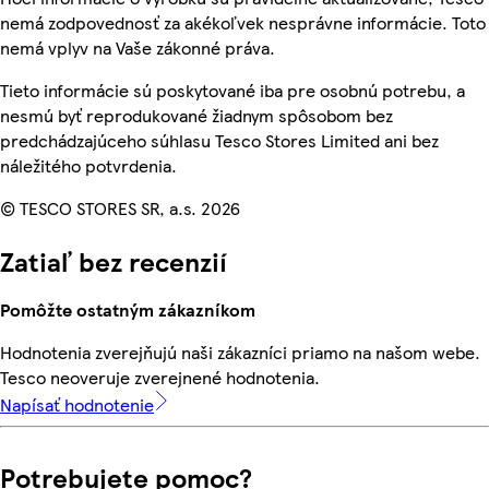
nemá zodpovednosť za akékoľvek nesprávne informácie. Toto
nemá vplyv na Vaše zákonné práva.
Tieto informácie sú poskytované iba pre osobnú potrebu, a
nesmú byť reprodukované žiadnym spôsobom bez
predchádzajúceho súhlasu Tesco Stores Limited ani bez
náležitého potvrdenia.
© TESCO STORES SR, a.s. 2026
Zatiaľ bez recenzií
Pomôžte ostatným zákazníkom
Hodnotenia zverejňujú naši zákazníci priamo na našom webe.
Tesco neoveruje zverejnené hodnotenia.
Napísať hodnotenie
Potrebujete pomoc?