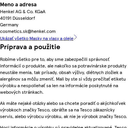
Meno a adresa
Henkel AG & Co. KGaA
40191 Düsseldorf
Germany
cosmetics.sk@henkel.com
Ukázať všetko Masky na vlasy a oleje
Príprava a použitie
Robíme všetko pre to, aby sme zabezpečili správnosť
informácií o produkte, ale nakoľko sa potravinárske produkty
neustále menia, tak prísady, obsah výživy, diétnych zložiek a
alergénov sa môžu zmeniť. Mali by ste si vždy prečítať etiketu
výrobku a nespoliehať sa len na informácie poskytnuté na
webových stránkach.
Ak máte nejaké otázky alebo sa chcete poradiť o akýchkoľvek
výrobkoch značky Tesco, obráťte sa na Tesco zákaznícky
servis, alebo výrobcu výrobku, ak nie je výrobok značky Tesco.
Hoci informácie o výrobku sú pravidelne aktualizované, Tesco