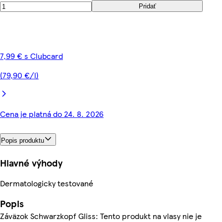
Pridať
7,99 € s Clubcard
(79,90 €/l)
Cena je platná do 24. 8. 2026
Popis produktu
Hlavné výhody
Dermatologicky testované
Popis
Záväzok Schwarzkopf Gliss: Tento produkt na vlasy nie je