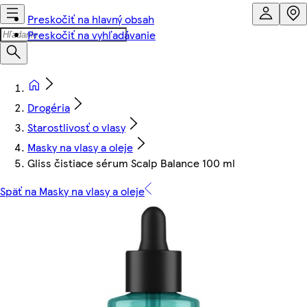
Preskočiť na hlavný obsah
Preskočiť na vyhľadávanie
Drogéria
Starostlivosť o vlasy
Masky na vlasy a oleje
Gliss čistiace sérum Scalp Balance 100 ml
Späť na Masky na vlasy a oleje