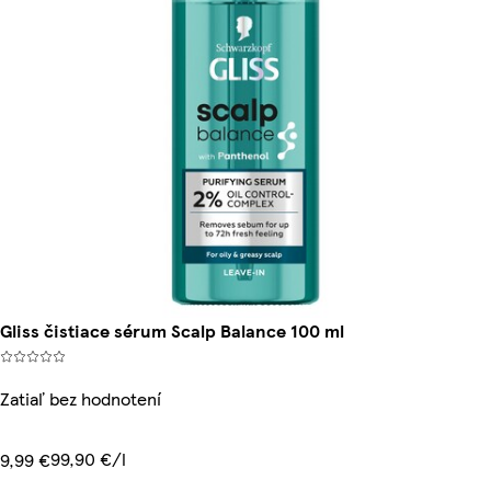
Gliss čistiace sérum Scalp Balance 100 ml
Zatiaľ bez hodnotení
99,90 €/l
9,99 €