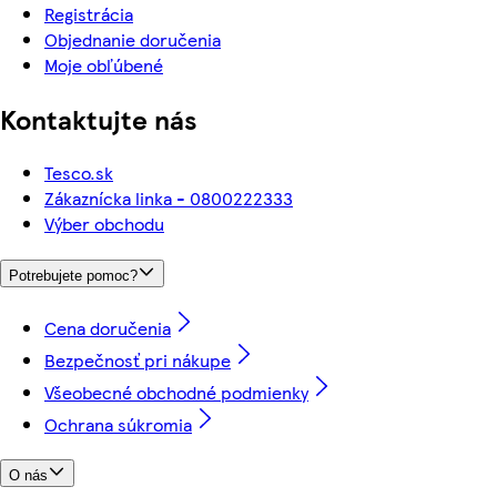
Registrácia
Objednanie doručenia
Moje obľúbené
Kontaktujte nás
Tesco.sk
Zákaznícka linka - 0800222333
Výber obchodu
Potrebujete pomoc?
Cena doručenia
Bezpečnosť pri nákupe
Všeobecné obchodné podmienky
Ochrana súkromia
O nás