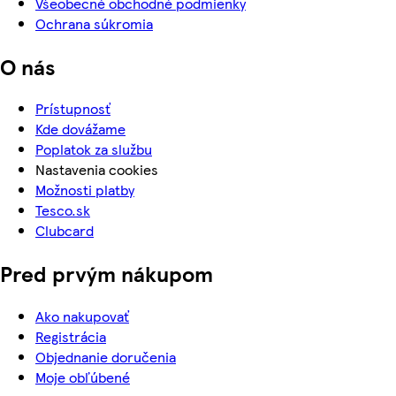
Všeobecné obchodné podmienky
Ochrana súkromia
O nás
Prístupnosť
Kde dovážame
Poplatok za službu
Nastavenia cookies
Možnosti platby
Tesco.sk
Clubcard
Pred prvým nákupom
Ako nakupovať
Registrácia
Objednanie doručenia
Moje obľúbené