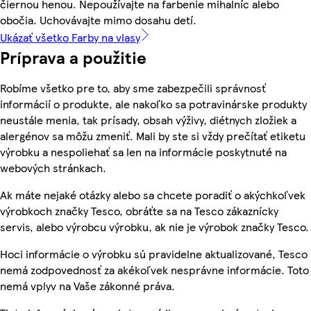
čiernou henou. Nepoužívajte na farbenie mihalníc alebo
obočia. Uchovávajte mimo dosahu detí.
Ukázať všetko Farby na vlasy
Príprava a použitie
Robíme všetko pre to, aby sme zabezpečili správnosť
informácií o produkte, ale nakoľko sa potravinárske produkty
neustále menia, tak prísady, obsah výživy, diétnych zložiek a
alergénov sa môžu zmeniť. Mali by ste si vždy prečítať etiketu
výrobku a nespoliehať sa len na informácie poskytnuté na
webových stránkach.
Ak máte nejaké otázky alebo sa chcete poradiť o akýchkoľvek
výrobkoch značky Tesco, obráťte sa na Tesco zákaznícky
servis, alebo výrobcu výrobku, ak nie je výrobok značky Tesco.
Hoci informácie o výrobku sú pravidelne aktualizované, Tesco
nemá zodpovednosť za akékoľvek nesprávne informácie. Toto
nemá vplyv na Vaše zákonné práva.