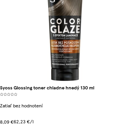
Syoss Glossing toner chladne hnedý 130 ml
Zatiaľ bez hodnotení
62,23 €/l
8,09 €