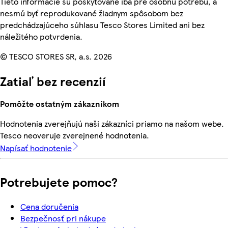
Tieto informácie sú poskytované iba pre osobnú potrebu, a
nesmú byť reprodukované žiadnym spôsobom bez
predchádzajúceho súhlasu Tesco Stores Limited ani bez
náležitého potvrdenia.
© TESCO STORES SR, a.s. 2026
Zatiaľ bez recenzií
Pomôžte ostatným zákazníkom
Hodnotenia zverejňujú naši zákazníci priamo na našom webe.
Tesco neoveruje zverejnené hodnotenia.
Napísať hodnotenie
Potrebujete pomoc?
Cena doručenia
Bezpečnosť pri nákupe