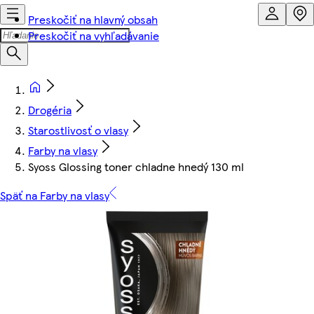
Preskočiť na hlavný obsah
Preskočiť na vyhľadávanie
Drogéria
Starostlivosť o vlasy
Farby na vlasy
Syoss Glossing toner chladne hnedý 130 ml
Späť na Farby na vlasy