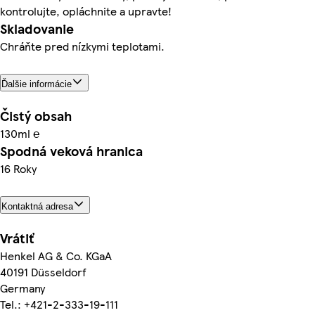
kontrolujte, opláchnite a upravte!
Skladovanie
Chráňte pred nízkymi teplotami.
Ďalšie informácie
Čistý obsah
130ml ℮
Spodná veková hranica
16 Roky
Kontaktná adresa
Vrátiť
Henkel AG & Co. KGaA
40191 Düsseldorf
Germany
Tel.: +421-2-333-19-111