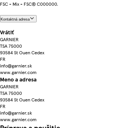
FSC - Mix - FSC® C000000.
Kontaktná adresa
Vrátiť
GARNIER
TSA 75000
93584 St Ouen Cedex
FR
info@garnier.sk
www.garnier.com
Meno a adresa
GARNIER
TSA 75000
93584 St Ouen Cedex
FR
info@garnier.sk
www.garnier.com
Príprava a použitie