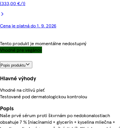
(333,00 €/l)
Cena je platná do 1. 9. 2026
Tento produkt je momentálne nedostupný
Vhodné pre vegánov
Popis produktu
Hlavné výhody
Vhodné na citlivú pleť
Testované pod dermatologickou kontrolou
Popis
Naše prvé sérum proti škvrnám po nedokonalostiach
obsahuje 7 % [niacínamid + glycerín + kyselina mliečna +