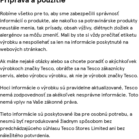
Robíme všetko pre to, aby sme zabezpečili správnosť
informácií o produkte, ale nakoľko sa potravinárske produkty
neustále menia, tak prísady, obsah výživy, diétnych zložiek a
alergénov sa môžu zmeniť. Mali by ste si vždy prečítať etiketu
výrobku a nespoliehať sa len na informácie poskytnuté na
webových stránkach.
Ak máte nejaké otázky alebo sa chcete poradiť o akýchkoľvek
výrobkoch značky Tesco, obráťte sa na Tesco zákaznícky
servis, alebo výrobcu výrobku, ak nie je výrobok značky Tesco.
Hoci informácie o výrobku sú pravidelne aktualizované, Tesco
nemá zodpovednosť za akékoľvek nesprávne informácie. Toto
nemá vplyv na Vaše zákonné práva.
Tieto informácie sú poskytované iba pre osobnú potrebu, a
nesmú byť reprodukované žiadnym spôsobom bez
predchádzajúceho súhlasu Tesco Stores Limited ani bez
náležitého potvrdenia.