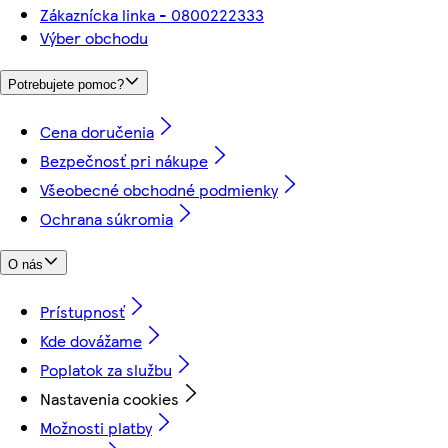
Zákaznícka linka - 0800222333
Výber obchodu
Potrebujete pomoc?
Cena doručenia
Bezpečnosť pri nákupe
Všeobecné obchodné podmienky
Ochrana súkromia
O nás
Prístupnosť
Kde dovážame
Poplatok za službu
Nastavenia cookies
Možnosti platby