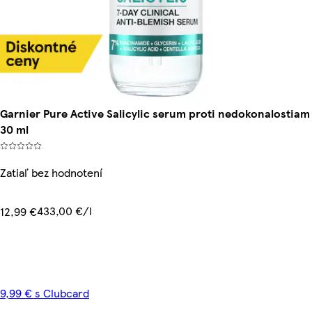
Garnier Pure Active Salicylic serum proti nedokonalostiam
30 ml
Zatiaľ bez hodnotení
433,00 €/l
12,99 €
9,99 € s Clubcard