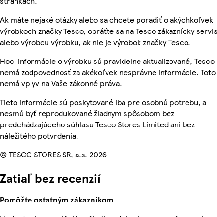
stránkach.
Ak máte nejaké otázky alebo sa chcete poradiť o akýchkoľvek
výrobkoch značky Tesco, obráťte sa na Tesco zákaznícky servis
alebo výrobcu výrobku, ak nie je výrobok značky Tesco.
Hoci informácie o výrobku sú pravidelne aktualizované, Tesco
nemá zodpovednosť za akékoľvek nesprávne informácie. Toto
nemá vplyv na Vaše zákonné práva.
Tieto informácie sú poskytované iba pre osobnú potrebu, a
nesmú byť reprodukované žiadnym spôsobom bez
predchádzajúceho súhlasu Tesco Stores Limited ani bez
náležitého potvrdenia.
© TESCO STORES SR, a.s. 2026
Zatiaľ bez recenzií
Pomôžte ostatným zákazníkom