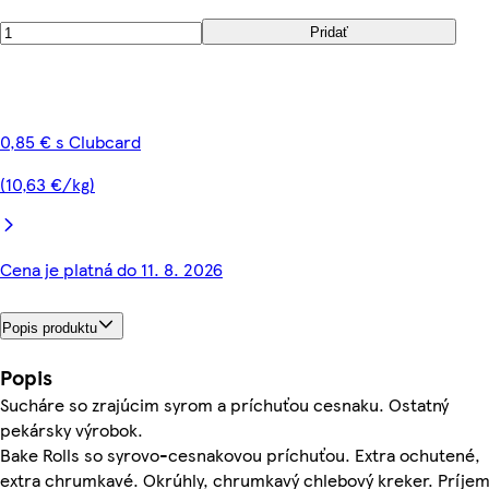
Pridať
0,85 € s Clubcard
(10,63 €/kg)
Cena je platná do 11. 8. 2026
Popis produktu
Popis
Sucháre so zrajúcim syrom a príchuťou cesnaku. Ostatný
pekársky výrobok.
Bake Rolls so syrovo-cesnakovou príchuťou. Extra ochutené,
extra chrumkavé. Okrúhly, chrumkavý chlebový kreker. Príje