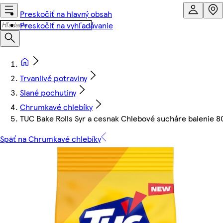
Preskočiť na hlavný obsah
Preskočiť na vyhľadávanie
Trvanlivé potraviny
Slané pochutiny
Chrumkavé chlebíky
TUC Bake Rolls Syr a cesnak Chlebové sucháre balenie 8
Späť na Chrumkavé chlebíky