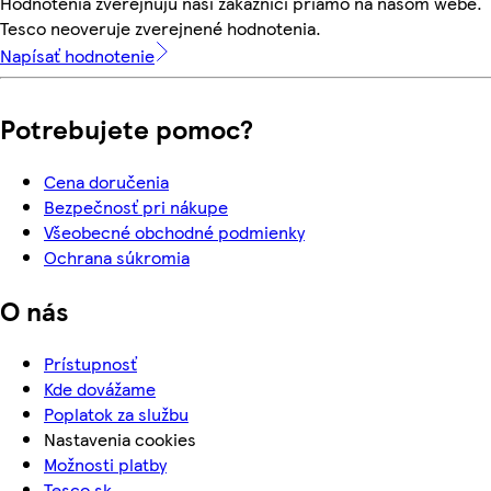
Hodnotenia zverejňujú naši zákazníci priamo na našom webe.
Tesco neoveruje zverejnené hodnotenia.
Napísať hodnotenie
Potrebujete pomoc?
Cena doručenia
Bezpečnosť pri nákupe
Všeobecné obchodné podmienky
Ochrana súkromia
O nás
Prístupnosť
Kde dovážame
Poplatok za službu
Nastavenia cookies
Možnosti platby
Tesco.sk