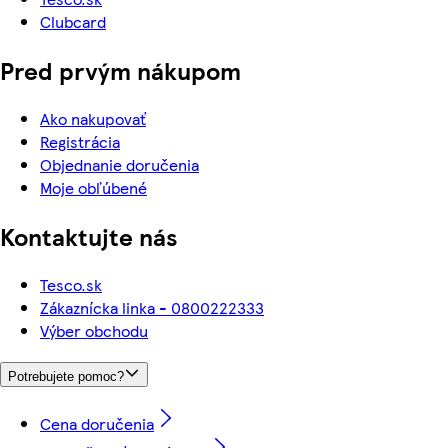
Clubcard
Pred prvým nákupom
Ako nakupovať
Registrácia
Objednanie doručenia
Moje obľúbené
Kontaktujte nás
Tesco.sk
Zákaznícka linka - 0800222333
Výber obchodu
Potrebujete pomoc?
Cena doručenia