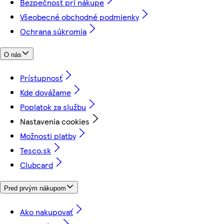
Bezpečnosť pri nákupe
Všeobecné obchodné podmienky
Ochrana súkromia
O nás
Prístupnosť
Kde dovážame
Poplatok za službu
Nastavenia cookies
Možnosti platby
Tesco.sk
Clubcard
Pred prvým nákupom
Ako nakupovať