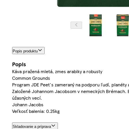
Popis produktu
Popis
Káva pražená mletá, zmes arabiky a robusty
Common Grounds
Program JDE Peet's zameraný na podporu ľudí, planéty a 
Založené Johannom Jacobsom v nemeckých Brémach. Boha
úžasných vecí.
Johann Jacobs
Veľkosť balenia: 0.25kg
Skladovanie a príprava