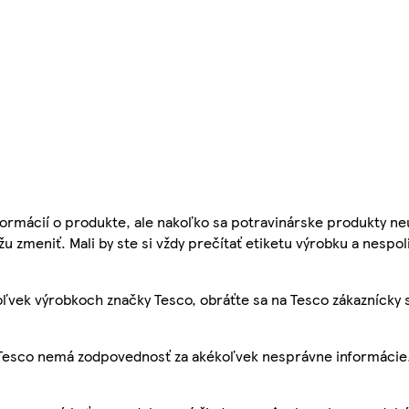
ormácií o produkte, ale nakoľko sa potravinárske produkty ne
žu zmeniť. Mali by ste si vždy prečítať etiketu výrobku a nespol
ľvek výrobkoch značky Tesco, obráťte sa na Tesco zákaznícky 
, Tesco nemá zodpovednosť za akékoľvek nesprávne informácie