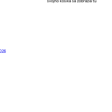
svojho košíka sa zobrazia tu
2026