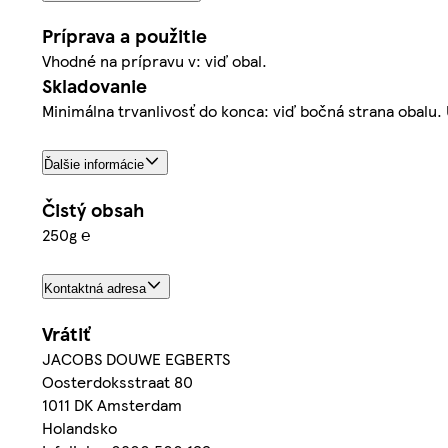
Príprava a použitie
Vhodné na prípravu v: viď obal.
Skladovanie
Minimálna trvanlivosť do konca: viď bočná strana obal
Ďalšie informácie
Čistý obsah
250g ℮
Kontaktná adresa
Vrátiť
JACOBS DOUWE EGBERTS
Oosterdoksstraat 80
1011 DK Amsterdam
Holandsko