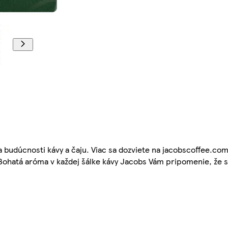
budúcnosti kávy a čaju. Viac sa dozviete na jacobscoffee.com/
tá aróma v každej šálke kávy Jacobs Vám pripomenie, že sve