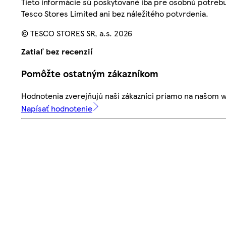
Tieto informácie sú poskytované iba pre osobnú potre
Tesco Stores Limited ani bez náležitého potvrdenia.
© TESCO STORES SR, a.s. 2026
Zatiaľ bez recenzií
Pomôžte ostatným zákazníkom
Hodnotenia zverejňujú naši zákazníci priamo na našom 
Napísať hodnotenie