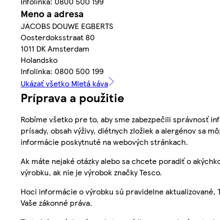
Infolinka: 0800 500 199
Meno a adresa
JACOBS DOUWE EGBERTS
Oosterdoksstraat 80
1011 DK Amsterdam
Holandsko
Infolinka: 0800 500 199
Ukázať všetko Mletá káva
Príprava a použitie
Robíme všetko pre to, aby sme zabezpečili správnosť inf
prísady, obsah výživy, diétnych zložiek a alergénov sa mô
informácie poskytnuté na webových stránkach.
Ak máte nejaké otázky alebo sa chcete poradiť o akýchko
výrobku, ak nie je výrobok značky Tesco.
Hoci informácie o výrobku sú pravidelne aktualizované
Vaše zákonné práva.