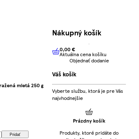
Nákupný košík
0,00 €
Aktuálna cena košíku
0,00 €
Aktuálna cena košíku
Objednať dodanie
Váš košík
ražená mletá 250 g
Vyberte službu, ktorá je pre Vás
najvhodnejšie
Prázdny košík
Produkty, ktoré pridáte do
Pridať