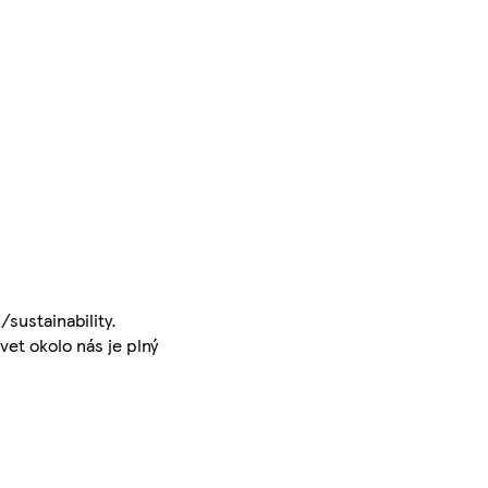
sustainability.
t okolo nás je plný