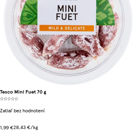
Tesco Mini Fuet 70 g
Zatiaľ bez hodnotení
28,43 €/kg
1,99 €