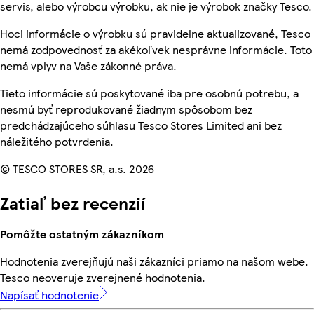
servis, alebo výrobcu výrobku, ak nie je výrobok značky Tesco.
Hoci informácie o výrobku sú pravidelne aktualizované, Tesco
nemá zodpovednosť za akékoľvek nesprávne informácie. Toto
nemá vplyv na Vaše zákonné práva.
Tieto informácie sú poskytované iba pre osobnú potrebu, a
nesmú byť reprodukované žiadnym spôsobom bez
predchádzajúceho súhlasu Tesco Stores Limited ani bez
náležitého potvrdenia.
© TESCO STORES SR, a.s. 2026
Zatiaľ bez recenzií
Pomôžte ostatným zákazníkom
Hodnotenia zverejňujú naši zákazníci priamo na našom webe.
Tesco neoveruje zverejnené hodnotenia.
Napísať hodnotenie