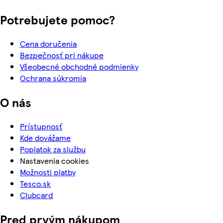
Potrebujete pomoc?
Cena doručenia
Bezpečnosť pri nákupe
Všeobecné obchodné podmienky
Ochrana súkromia
O nás
Prístupnosť
Kde dovážame
Poplatok za službu
Nastavenia cookies
Možnosti platby
Tesco.sk
Clubcard
Pred prvým nákupom