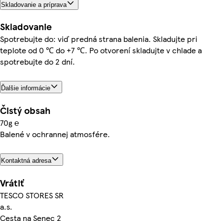
Skladovanie a príprava
Skladovanie
Spotrebujte do: viď predná strana balenia. Skladujte pri
teplote od 0 ℃ do +7 ℃. Po otvorení skladujte v chlade a
spotrebujte do 2 dní.
Ďalšie informácie
Čistý obsah
70g ℮
Balené v ochrannej atmosfére.
Kontaktná adresa
Vrátiť
TESCO STORES SR
a.s.
Cesta na Senec 2