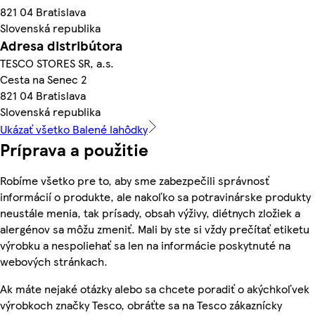
821 04 Bratislava
Slovenská republika
Adresa distribútora
TESCO STORES SR, a.s.
Cesta na Senec 2
821 04 Bratislava
Slovenská republika
Ukázať všetko Balené lahôdky
Príprava a použitie
Robíme všetko pre to, aby sme zabezpečili správnosť
informácií o produkte, ale nakoľko sa potravinárske produkty
neustále menia, tak prísady, obsah výživy, diétnych zložiek a
alergénov sa môžu zmeniť. Mali by ste si vždy prečítať etiketu
výrobku a nespoliehať sa len na informácie poskytnuté na
webových stránkach.
Ak máte nejaké otázky alebo sa chcete poradiť o akýchkoľvek
výrobkoch značky Tesco, obráťte sa na Tesco zákaznícky