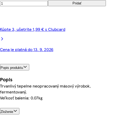
Pridať
Kúpte 3, ušetrite 1,99 € s Clubcard
Cena je platná do 13. 9. 2026
Popis produktu
Popis
Trvanlivý tepelne neopracovaný mäsový výrobok,
fermentovaný.
Veľkosť balenia: 0.07kg
Zloženie