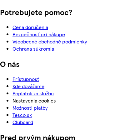
Potrebujete pomoc?
Cena doručenia
Bezpečnosť pri nákupe
Všeobecné obchodné podmienky
Ochrana súkromia
O nás
Prístupnosť
Kde dovážame
Poplatok za službu
Nastavenia cookies
Možnosti platby
Tesco.sk
Clubcard
Pred prvým nákupom