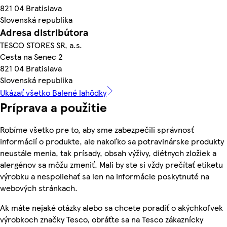
821 04 Bratislava
Slovenská republika
Adresa distribútora
TESCO STORES SR, a.s.
Cesta na Senec 2
821 04 Bratislava
Slovenská republika
Ukázať všetko Balené lahôdky
Príprava a použitie
Robíme všetko pre to, aby sme zabezpečili správnosť
informácií o produkte, ale nakoľko sa potravinárske produkty
neustále menia, tak prísady, obsah výživy, diétnych zložiek a
alergénov sa môžu zmeniť. Mali by ste si vždy prečítať etiketu
výrobku a nespoliehať sa len na informácie poskytnuté na
webových stránkach.
Ak máte nejaké otázky alebo sa chcete poradiť o akýchkoľvek
výrobkoch značky Tesco, obráťte sa na Tesco zákaznícky