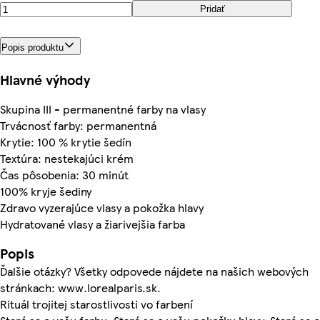
Pridať
Popis produktu
Hlavné výhody
Skupina III - permanentné farby na vlasy
Trvácnosť farby: permanentná
Krytie: 100 % krytie šedín
Textúra: nestekajúci krém
Čas pôsobenia: 30 minút
100% kryje šediny
Zdravo vyzerajúce vlasy a pokožka hlavy
Hydratované vlasy a žiarivejšia farba
Popis
Ďalšie otázky? Všetky odpovede nájdete na našich webových
stránkach: www.lorealparis.sk.
Rituál trojitej starostlivosti vo farbení