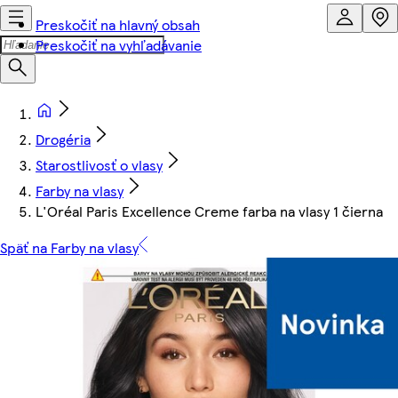
Preskočiť na hlavný obsah
Preskočiť na vyhľadávanie
Drogéria
Starostlivosť o vlasy
Farby na vlasy
L'Oréal Paris Excellence Creme farba na vlasy 1 čierna
Späť na Farby na vlasy