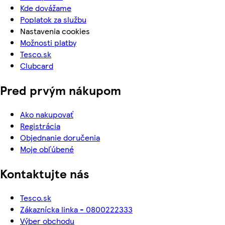
Kde dovážame
Poplatok za službu
Nastavenia cookies
Možnosti platby
Tesco.sk
Clubcard
Pred prvým nákupom
Ako nakupovať
Registrácia
Objednanie doručenia
Moje obľúbené
Kontaktujte nás
Tesco.sk
Zákaznícka linka - 0800222333
Výber obchodu