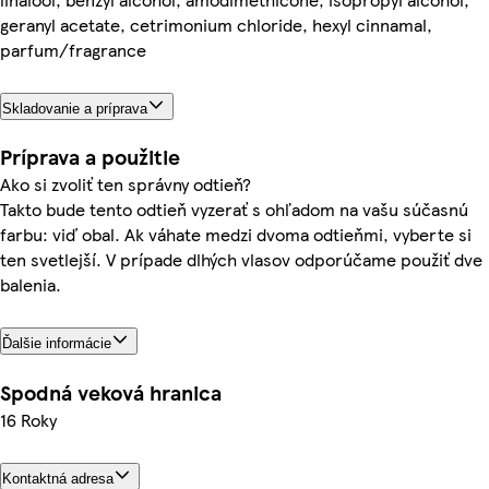
geranyl acetate, cetrimonium chloride, hexyl cinnamal,
parfum/fragrance
Skladovanie a príprava
Príprava a použitie
Ako si zvoliť ten správny odtieň?
Takto bude tento odtieň vyzerať s ohľadom na vašu súčasnú
farbu: viď obal. Ak váhate medzi dvoma odtieňmi, vyberte si
ten svetlejší. V prípade dlhých vlasov odporúčame použiť dve
balenia.
Ďalšie informácie
Spodná veková hranica
16 Roky
Kontaktná adresa