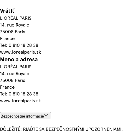
Vrátiť
L'ORÉAL PARIS
14. rue Royale
75008 Paris
France
Tel: 0 810 18 28 38
www.lorealparis.sk
Meno a adresa
L'ORÉAL PARIS
14. rue Royale
75008 Paris
France
Tel: 0 810 18 28 38
www.lorealparis.sk
Bezpečnostné informácie
DÔLEŽITÉ: RIAĎTE SA BEZPEČNOSTNÝMI UPOZORNENIAMI.