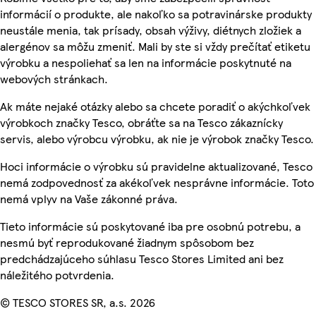
informácií o produkte, ale nakoľko sa potravinárske produkty
neustále menia, tak prísady, obsah výživy, diétnych zložiek a
alergénov sa môžu zmeniť. Mali by ste si vždy prečítať etiketu
výrobku a nespoliehať sa len na informácie poskytnuté na
webových stránkach.
Ak máte nejaké otázky alebo sa chcete poradiť o akýchkoľvek
výrobkoch značky Tesco, obráťte sa na Tesco zákaznícky
servis, alebo výrobcu výrobku, ak nie je výrobok značky Tesco.
Hoci informácie o výrobku sú pravidelne aktualizované, Tesco
nemá zodpovednosť za akékoľvek nesprávne informácie. Toto
nemá vplyv na Vaše zákonné práva.
Tieto informácie sú poskytované iba pre osobnú potrebu, a
nesmú byť reprodukované žiadnym spôsobom bez
predchádzajúceho súhlasu Tesco Stores Limited ani bez
náležitého potvrdenia.
© TESCO STORES SR, a.s. 2026