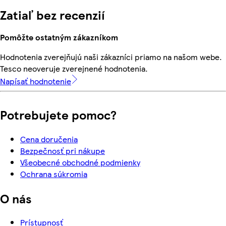
Zatiaľ bez recenzií
Pomôžte ostatným zákazníkom
Hodnotenia zverejňujú naši zákazníci priamo na našom webe.
Tesco neoveruje zverejnené hodnotenia.
Napísať hodnotenie
Potrebujete pomoc?
Cena doručenia
Bezpečnosť pri nákupe
Všeobecné obchodné podmienky
Ochrana súkromia
O nás
Prístupnosť