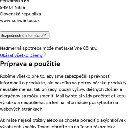
Podzámska 68
949 01 Nitra
Slovenská republika
www.schwartau.sk
Bezpečnostné informácie
Nadmerná spotreba môže mať laxatívne účinky.
Ukázať všetko Džemy
Príprava a použitie
Robíme všetko pre to, aby sme zabezpečili správnosť
informácií o produkte, ale nakoľko sa potravinárske produkty
neustále menia, tak prísady, obsah výživy, diétnych zložiek a
alergénov sa môžu zmeniť. Mali by ste si vždy prečítať etiketu
výrobku a nespoliehať sa len na informácie poskytnuté na
webových stránkach.
Ak máte nejaké otázky alebo sa chcete poradiť o akýchkoľvek
výrobkoch značky Tesco, obráťte sa na Tesco zákaznícky