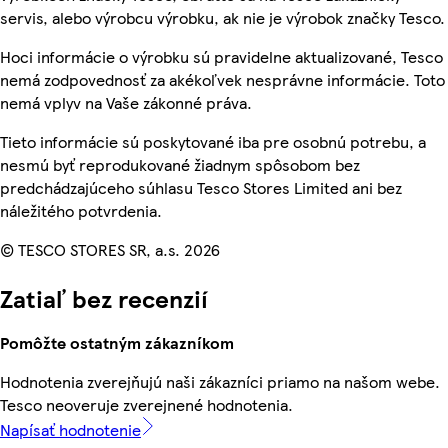
servis, alebo výrobcu výrobku, ak nie je výrobok značky Tesco.
Hoci informácie o výrobku sú pravidelne aktualizované, Tesco
nemá zodpovednosť za akékoľvek nesprávne informácie. Toto
nemá vplyv na Vaše zákonné práva.
Tieto informácie sú poskytované iba pre osobnú potrebu, a
nesmú byť reprodukované žiadnym spôsobom bez
predchádzajúceho súhlasu Tesco Stores Limited ani bez
náležitého potvrdenia.
© TESCO STORES SR, a.s. 2026
Zatiaľ bez recenzií
Pomôžte ostatným zákazníkom
Hodnotenia zverejňujú naši zákazníci priamo na našom webe.
Tesco neoveruje zverejnené hodnotenia.
Napísať hodnotenie