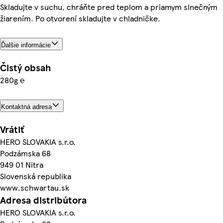
Skladujte v suchu, chráňte pred teplom a priamym slnečným
žiarením. Po otvorení skladujte v chladničke.
Ďalšie informácie
Čistý obsah
280g ℮
Kontaktná adresa
Vrátiť
HERO SLOVAKIA s.r.o.
Podzámska 68
949 01 Nitra
Slovenská republika
www.schwartau.sk
Adresa distribútora
HERO SLOVAKIA s.r.o.