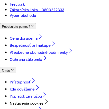
Tesco.sk
Zákaznícka linka - 0800222333
Výber obchodu
Potrebujete pomoc?
Cena doručenia
Bezpečnosť pri nákupe
Všeobecné obchodné podmienky
Ochrana súkromia
O nás
Prístupnosť
Kde dovážame
Poplatok za službu
Nastavenia cookies