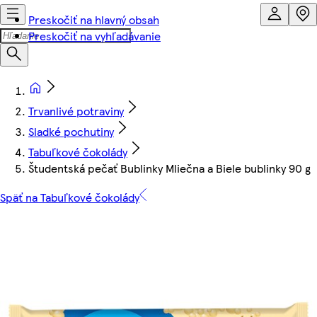
Preskočiť na hlavný obsah
Preskočiť na vyhľadávanie
Trvanlivé potraviny
Sladké pochutiny
Tabuľkové čokolády
Študentská pečať Bublinky Mliečna a Biele bublinky 90 g
Späť na Tabuľkové čokolády