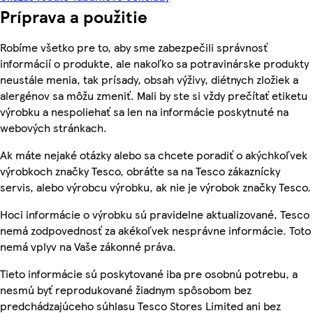
Príprava a použitie
Robíme všetko pre to, aby sme zabezpečili správnosť
informácií o produkte, ale nakoľko sa potravinárske produkty
neustále menia, tak prísady, obsah výživy, diétnych zložiek a
alergénov sa môžu zmeniť. Mali by ste si vždy prečítať etiketu
výrobku a nespoliehať sa len na informácie poskytnuté na
webových stránkach.
Ak máte nejaké otázky alebo sa chcete poradiť o akýchkoľvek
výrobkoch značky Tesco, obráťte sa na Tesco zákaznícky
servis, alebo výrobcu výrobku, ak nie je výrobok značky Tesco.
Hoci informácie o výrobku sú pravidelne aktualizované, Tesco
nemá zodpovednosť za akékoľvek nesprávne informácie. Toto
nemá vplyv na Vaše zákonné práva.
Tieto informácie sú poskytované iba pre osobnú potrebu, a
nesmú byť reprodukované žiadnym spôsobom bez
predchádzajúceho súhlasu Tesco Stores Limited ani bez