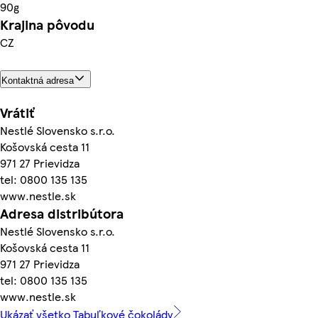
90g
Krajina pôvodu
CZ
Kontaktná adresa
Vrátiť
Nestlé Slovensko s.r.o.
Košovská cesta 11
971 27 Prievidza
tel: 0800 135 135
www.nestle.sk
Adresa distribútora
Nestlé Slovensko s.r.o.
Košovská cesta 11
971 27 Prievidza
tel: 0800 135 135
www.nestle.sk
Ukázať všetko Tabuľkové čokolády