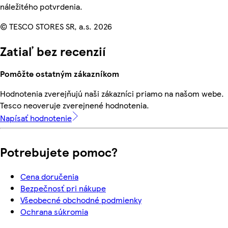
náležitého potvrdenia.
© TESCO STORES SR, a.s. 2026
Zatiaľ bez recenzií
Pomôžte ostatným zákazníkom
Hodnotenia zverejňujú naši zákazníci priamo na našom webe.
Tesco neoveruje zverejnené hodnotenia.
Napísať hodnotenie
Potrebujete pomoc?
Cena doručenia
Bezpečnosť pri nákupe
Všeobecné obchodné podmienky
Ochrana súkromia