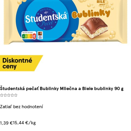
Študentská pečať Bublinky Mliečna a Biele bublinky 90 g
Zatiaľ bez hodnotení
15,44 €/kg
1,39 €