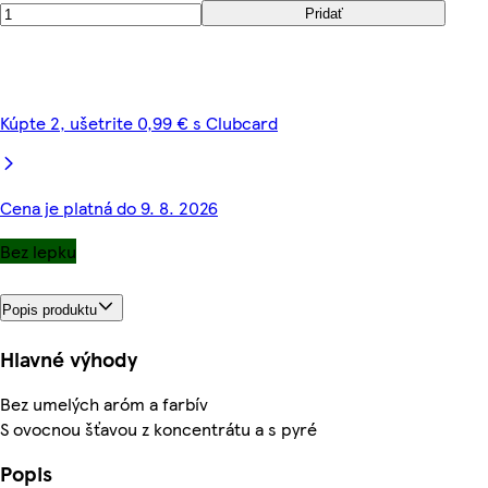
Pridať
Kúpte 2, ušetrite 0,99 € s Clubcard
Cena je platná do 9. 8. 2026
Bez lepku
Popis produktu
Hlavné výhody
Bez umelých aróm a farbív
S ovocnou šťavou z koncentrátu a s pyré
Popis