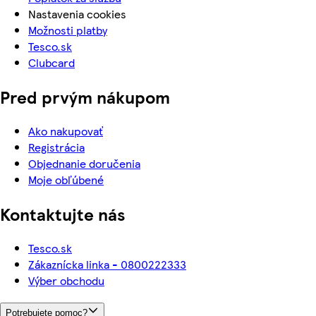
Nastavenia cookies
Možnosti platby
Tesco.sk
Clubcard
Pred prvým nákupom
Ako nakupovať
Registrácia
Objednanie doručenia
Moje obľúbené
Kontaktujte nás
Tesco.sk
Zákaznícka linka - 0800222333
Výber obchodu
Potrebujete pomoc?