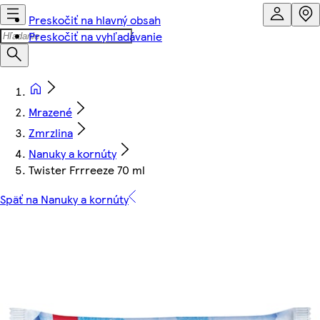
Preskočiť na hlavný obsah
Preskočiť na vyhľadávanie
Mrazené
Zmrzlina
Nanuky a kornúty
Twister Frrreeze 70 ml
Späť na Nanuky a kornúty