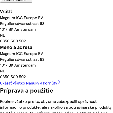
Vrátiť
Magnum ICC Europe BV
Reguliersdwarsstraat 63
1017 BK Amsterdam
NL
0850 500 502
Meno a adresa
Magnum ICC Europe BV
Reguliersdwarsstraat 63
1017 BK Amsterdam
NL
0850 500 502
Ukázať všetko Nanuky a kornúty
Príprava a použitie
Robíme všetko pre to, aby sme zabezpečili správnosť
informácií o produkte, ale nakoľko sa potravinárske produkty
neustále menia, tak prísady, obsah výživy, diétnych zložiek a