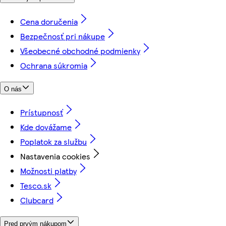
Cena doručenia
Bezpečnosť pri nákupe
Všeobecné obchodné podmienky
Ochrana súkromia
O nás
Prístupnosť
Kde dovážame
Poplatok za službu
Nastavenia cookies
Možnosti platby
Tesco.sk
Clubcard
Pred prvým nákupom