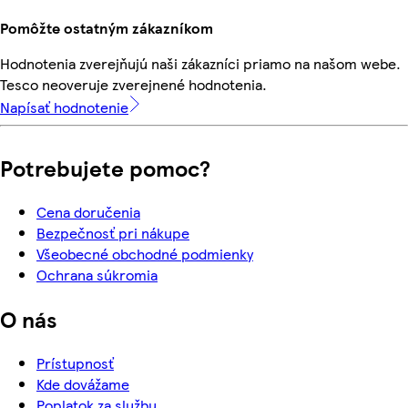
Pomôžte ostatným zákazníkom
Hodnotenia zverejňujú naši zákazníci priamo na našom webe.
Tesco neoveruje zverejnené hodnotenia.
Napísať hodnotenie
Potrebujete pomoc?
Cena doručenia
Bezpečnosť pri nákupe
Všeobecné obchodné podmienky
Ochrana súkromia
O nás
Prístupnosť
Kde dovážame
Poplatok za službu