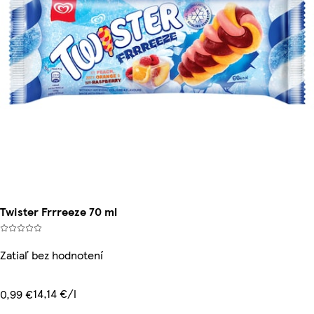
Twister Frrreeze 70 ml
Zatiaľ bez hodnotení
14,14 €/l
0,99 €