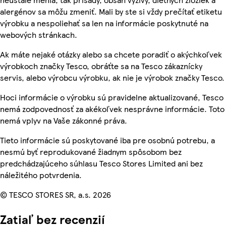
alergénov sa môžu zmeniť. Mali by ste si vždy prečítať etiketu
výrobku a nespoliehať sa len na informácie poskytnuté na
webových stránkach.
Ak máte nejaké otázky alebo sa chcete poradiť o akýchkoľvek
výrobkoch značky Tesco, obráťte sa na Tesco zákaznícky
servis, alebo výrobcu výrobku, ak nie je výrobok značky Tesco.
Hoci informácie o výrobku sú pravidelne aktualizované, Tesco
nemá zodpovednosť za akékoľvek nesprávne informácie. Toto
nemá vplyv na Vaše zákonné práva.
Tieto informácie sú poskytované iba pre osobnú potrebu, a
nesmú byť reprodukované žiadnym spôsobom bez
predchádzajúceho súhlasu Tesco Stores Limited ani bez
náležitého potvrdenia.
© TESCO STORES SR, a.s. 2026
Zatiaľ bez recenzií