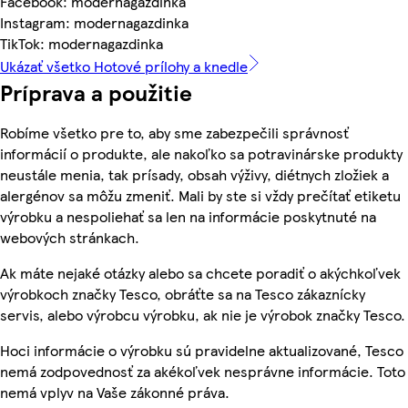
Facebook: modernagazdinka
Instagram: modernagazdinka
TikTok: modernagazdinka
Ukázať všetko Hotové prílohy a knedle
Príprava a použitie
Robíme všetko pre to, aby sme zabezpečili správnosť
informácií o produkte, ale nakoľko sa potravinárske produkty
neustále menia, tak prísady, obsah výživy, diétnych zložiek a
alergénov sa môžu zmeniť. Mali by ste si vždy prečítať etiketu
výrobku a nespoliehať sa len na informácie poskytnuté na
webových stránkach.
Ak máte nejaké otázky alebo sa chcete poradiť o akýchkoľvek
výrobkoch značky Tesco, obráťte sa na Tesco zákaznícky
servis, alebo výrobcu výrobku, ak nie je výrobok značky Tesco.
Hoci informácie o výrobku sú pravidelne aktualizované, Tesco
nemá zodpovednosť za akékoľvek nesprávne informácie. Toto
nemá vplyv na Vaše zákonné práva.