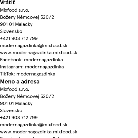
Vrátiť
Mixfood s.r.o.
Boženy Němcovej 520/2
901 01 Malacky
Slovensko
+421 903 712 799
modernagazdinka@mixfood.sk
www.modernagazdinka.mixfood.sk
Facebook: modernagazdinka
Instagram: modernagazdinka
TikTok: modernagazdinka
Meno a adresa
Mixfood s.r.o.
Boženy Němcovej 520/2
901 01 Malacky
Slovensko
+421 903 712 799
modernagazdinka@mixfood.sk
www.modernagazdinka.mixfood.sk