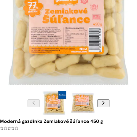
Moderná gazdinka Zemiakové šúľance 450 g