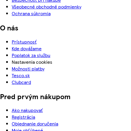
Všeobecné obchodné podmienky
Ochrana súkromia
O nás
Prístupnosť
Kde dovážame
Poplatok za službu
Nastavenia cookies
Možnosti platby
Tesco.sk
Clubcard
Pred prvým nákupom
Ako nakupovať
Registrácia
Objednanie doručenia
Moje obľúbené