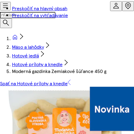
Preskočiť na hlavný obsah
Preskočiť na vyhľadávanie
Mäso a lahôdky
Hotové jedlá
Hotové prílohy a knedle
Moderná gazdinka Zemiakové šúľance 450 g
Späť na Hotové prílohy a knedle