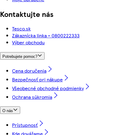
Kontaktujte nás
Tesco.sk
Zákaznícka linka - 0800222333
Výber obchodu
Potrebujete pomoc?
Cena doručenia
Bezpečnosť pri nákupe
Všeobecné obchodné podmienky
Ochrana súkromia
O nás
Prístupnosť
Kde dovážame