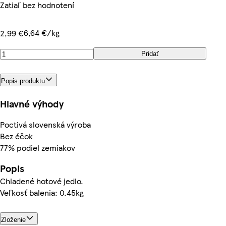
Zatiaľ bez hodnotení
6,64 €/kg
2,99 €
Pridať
Popis produktu
Hlavné výhody
Poctivá slovenská výroba
Bez éčok
77% podiel zemiakov
Popis
Chladené hotové jedlo.
Veľkosť balenia: 0.45kg
Zloženie