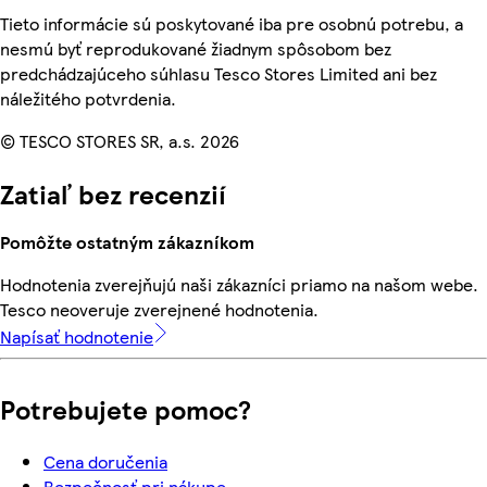
Tieto informácie sú poskytované iba pre osobnú potrebu, a
nesmú byť reprodukované žiadnym spôsobom bez
predchádzajúceho súhlasu Tesco Stores Limited ani bez
náležitého potvrdenia.
© TESCO STORES SR, a.s. 2026
Zatiaľ bez recenzií
Pomôžte ostatným zákazníkom
Hodnotenia zverejňujú naši zákazníci priamo na našom webe.
Tesco neoveruje zverejnené hodnotenia.
Napísať hodnotenie
Potrebujete pomoc?
Cena doručenia
Bezpečnosť pri nákupe