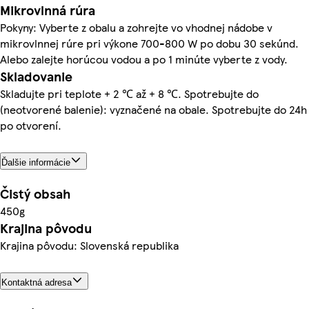
Mikrovlnná rúra
Pokyny: Vyberte z obalu a zohrejte vo vhodnej nádobe v
mikrovlnnej rúre pri výkone 700-800 W po dobu 30 sekúnd.
Alebo zalejte horúcou vodou a po 1 minúte vyberte z vody.
Skladovanie
Skladujte pri teplote + 2 ℃ až + 8 ℃. Spotrebujte do
(neotvorené balenie): vyznačené na obale. Spotrebujte do 24h
po otvorení.
Ďalšie informácie
Čistý obsah
450g
Krajina pôvodu
Krajina pôvodu: Slovenská republika
Kontaktná adresa