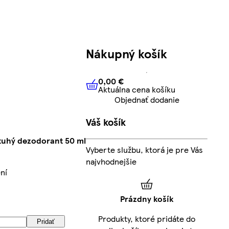
Nákupný košík
0,00 €
Aktuálna cena košíku
0,00 €
Aktuálna cena košíku
Objednať dodanie
Váš košík
 tuhý dezodorant 50 ml
Vyberte službu, ktorá je pre Vás
najvhodnejšie
ní
Prázdny košík
Produkty, ktoré pridáte do
Pridať