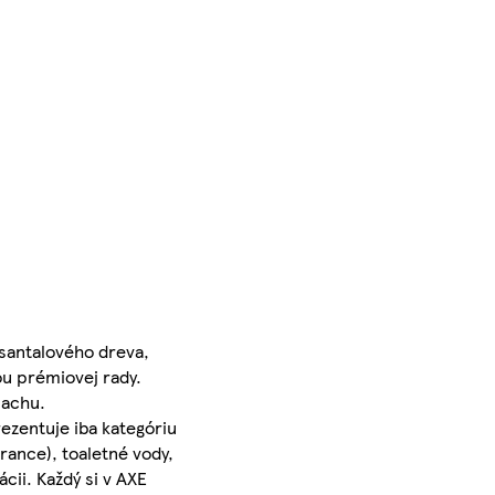
santalového dreva,
ou prémiovej rady.
pachu.
ezentuje iba kategóriu
rance), toaletné vody,
ácii. Každý si v AXE