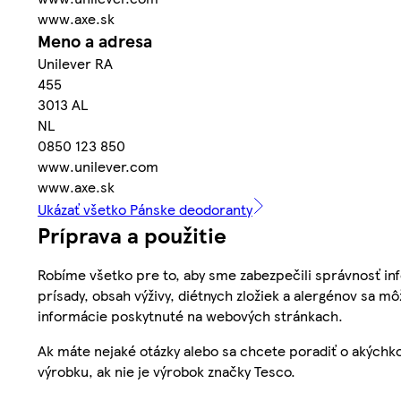
www.axe.sk
Meno a adresa
Unilever RA
455
3013 AL
NL
0850 123 850
www.unilever.com
www.axe.sk
Ukázať všetko Pánske deodoranty
Príprava a použitie
Robíme všetko pre to, aby sme zabezpečili správnosť inf
prísady, obsah výživy, diétnych zložiek a alergénov sa mô
informácie poskytnuté na webových stránkach.
Ak máte nejaké otázky alebo sa chcete poradiť o akýchko
výrobku, ak nie je výrobok značky Tesco.