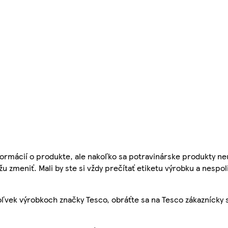
ormácií o produkte, ale nakoľko sa potravinárske produkty ne
žu zmeniť. Mali by ste si vždy prečítať etiketu výrobku a nespol
ľvek výrobkoch značky Tesco, obráťte sa na Tesco zákaznícky 