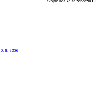
svojho košíka sa zobrazia tu
10. 8. 2026