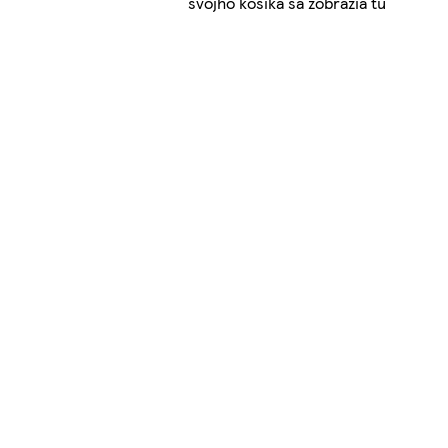
svojho košíka sa zobrazia tu