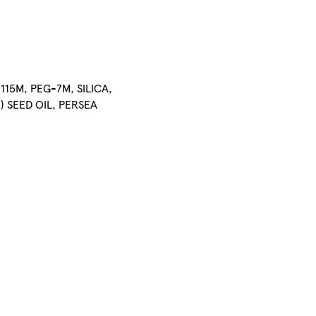
-115M, PEG-7M, SILICA,
 SEED OIL, PERSEA