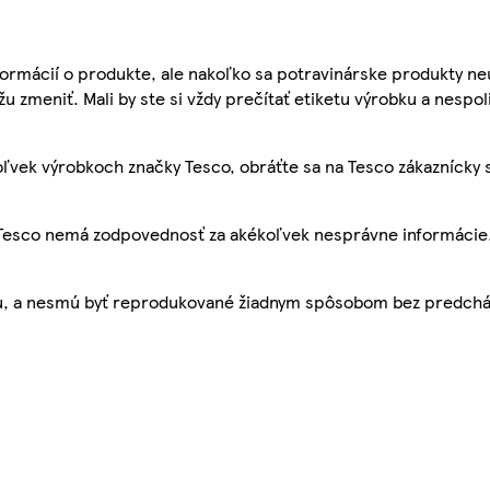
ormácií o produkte, ale nakoľko sa potravinárske produkty ne
žu zmeniť. Mali by ste si vždy prečítať etiketu výrobku a nespol
ľvek výrobkoch značky Tesco, obráťte sa na Tesco zákaznícky 
, Tesco nemá zodpovednosť za akékoľvek nesprávne informácie
bu, a nesmú byť reprodukované žiadnym spôsobom bez predch