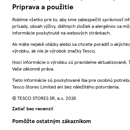
Príprava a použitie
Robíme všetko pre to, aby sme zabezpečili správnosť inf
prísady, obsah výživy, diétnych zložiek a alergénov sa mô
informácie poskytnuté na webových stránkach.
Ak máte nejaké otázky alebo sa chcete poradiť o akýchko
výrobku, ak nie je výrobok značky Tesco.
Hoci informácie o výrobku sú pravidelne aktualizované
Vaše zákonné práva.
Tieto informácie sú poskytované iba pre osobnú potre
Tesco Stores Limited ani bez náležitého potvrdenia.
© TESCO STORES SR, a.s. 2026
Zatiaľ bez recenzií
Pomôžte ostatným zákazníkom