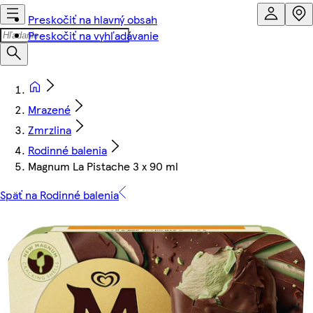
Preskočiť na hlavný obsah
Preskočiť na vyhľadávanie
Mrazené
Zmrzlina
Rodinné balenia
Magnum La Pistache 3 x 90 ml
Späť na Rodinné balenia