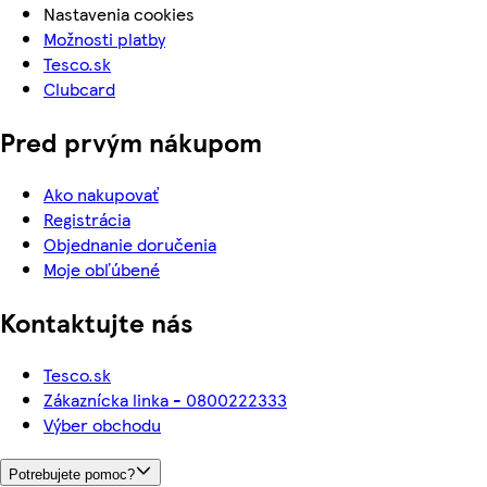
Nastavenia cookies
Možnosti platby
Tesco.sk
Clubcard
Pred prvým nákupom
Ako nakupovať
Registrácia
Objednanie doručenia
Moje obľúbené
Kontaktujte nás
Tesco.sk
Zákaznícka linka - 0800222333
Výber obchodu
Potrebujete pomoc?