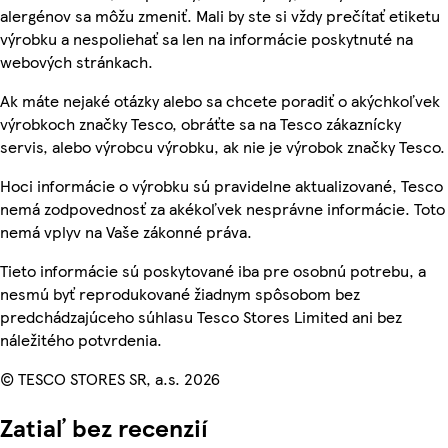
alergénov sa môžu zmeniť. Mali by ste si vždy prečítať etiketu
výrobku a nespoliehať sa len na informácie poskytnuté na
webových stránkach.
Ak máte nejaké otázky alebo sa chcete poradiť o akýchkoľvek
výrobkoch značky Tesco, obráťte sa na Tesco zákaznícky
servis, alebo výrobcu výrobku, ak nie je výrobok značky Tesco.
Hoci informácie o výrobku sú pravidelne aktualizované, Tesco
nemá zodpovednosť za akékoľvek nesprávne informácie. Toto
nemá vplyv na Vaše zákonné práva.
Tieto informácie sú poskytované iba pre osobnú potrebu, a
nesmú byť reprodukované žiadnym spôsobom bez
predchádzajúceho súhlasu Tesco Stores Limited ani bez
náležitého potvrdenia.
© TESCO STORES SR, a.s. 2026
Zatiaľ bez recenzií