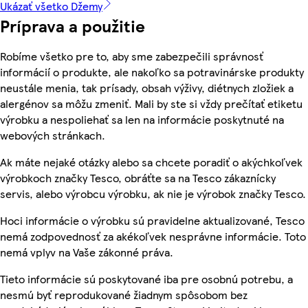
Ukázať všetko Džemy
Príprava a použitie
Robíme všetko pre to, aby sme zabezpečili správnosť
informácií o produkte, ale nakoľko sa potravinárske produkty
neustále menia, tak prísady, obsah výživy, diétnych zložiek a
alergénov sa môžu zmeniť. Mali by ste si vždy prečítať etiketu
výrobku a nespoliehať sa len na informácie poskytnuté na
webových stránkach.
Ak máte nejaké otázky alebo sa chcete poradiť o akýchkoľvek
výrobkoch značky Tesco, obráťte sa na Tesco zákaznícky
servis, alebo výrobcu výrobku, ak nie je výrobok značky Tesco.
Hoci informácie o výrobku sú pravidelne aktualizované, Tesco
nemá zodpovednosť za akékoľvek nesprávne informácie. Toto
nemá vplyv na Vaše zákonné práva.
Tieto informácie sú poskytované iba pre osobnú potrebu, a
nesmú byť reprodukované žiadnym spôsobom bez