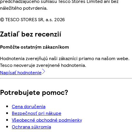
predchádzajúceho súhlasu Tesco Stores Limited ani bez
náležitého potvrdenia.
© TESCO STORES SR, a.s. 2026
Zatiaľ bez recenzií
Pomôžte ostatným zákazníkom
Hodnotenia zverejňujú naši zákazníci priamo na našom webe.
Tesco neoveruje zverejnené hodnotenia.
Napísať hodnotenie
Potrebujete pomoc?
Cena doručenia
Bezpečnosť pri nákupe
Všeobecné obchodné podmienky
Ochrana súkromia