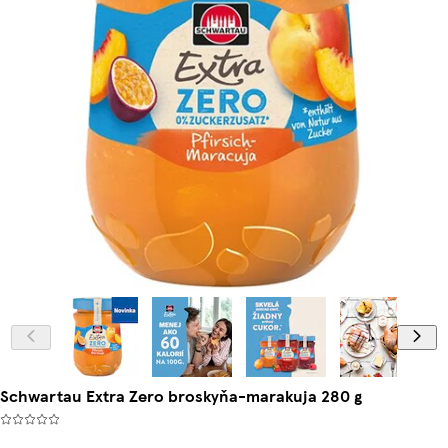
Schwartau Extra Zero broskyňa-marakuja 280 g