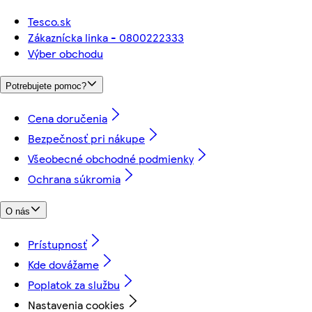
Tesco.sk
Zákaznícka linka - 0800222333
Výber obchodu
Potrebujete pomoc?
Cena doručenia
Bezpečnosť pri nákupe
Všeobecné obchodné podmienky
Ochrana súkromia
O nás
Prístupnosť
Kde dovážame
Poplatok za službu
Nastavenia cookies