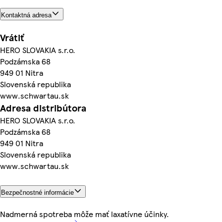
Kontaktná adresa
Vrátiť
HERO SLOVAKIA s.r.o.
Podzámska 68
949 01 Nitra
Slovenská republika
www.schwartau.sk
Adresa distribútora
HERO SLOVAKIA s.r.o.
Podzámska 68
949 01 Nitra
Slovenská republika
www.schwartau.sk
Bezpečnostné informácie
Nadmerná spotreba môže mať laxatívne účinky.