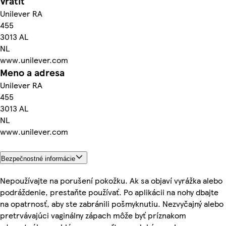
Vrátiť
Unilever RA
455
3013 AL
NL
www.unilever.com
Meno a adresa
Unilever RA
455
3013 AL
NL
www.unilever.com
Bezpečnostné informácie
Nepoužívajte na porušení pokožku. Ak sa objaví vyrážka alebo
podráždenie, prestaňte používať. Po aplikácii na nohy dbajte
na opatrnosť, aby ste zabránili pošmyknutiu. Nezvyčajný alebo
pretrvávajúci vaginálny zápach môže byť príznakom