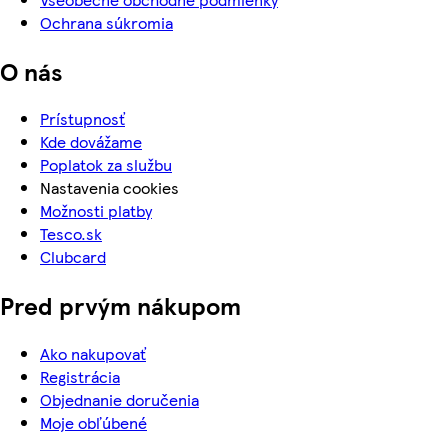
Ochrana súkromia
O nás
Prístupnosť
Kde dovážame
Poplatok za službu
Nastavenia cookies
Možnosti platby
Tesco.sk
Clubcard
Pred prvým nákupom
Ako nakupovať
Registrácia
Objednanie doručenia
Moje obľúbené