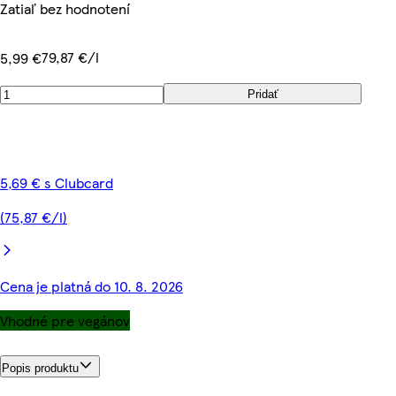
Zatiaľ bez hodnotení
79,87 €/l
5,99 €
Pridať
5,69 € s Clubcard
(75,87 €/l)
Cena je platná do 10. 8. 2026
Vhodné pre vegánov
Popis produktu