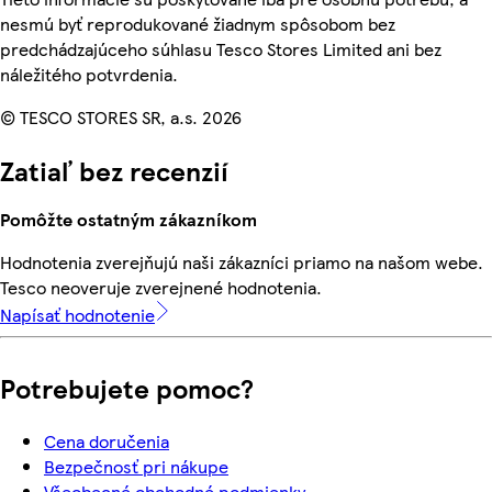
nesmú byť reprodukované žiadnym spôsobom bez
predchádzajúceho súhlasu Tesco Stores Limited ani bez
náležitého potvrdenia.
© TESCO STORES SR, a.s. 2026
Zatiaľ bez recenzií
Pomôžte ostatným zákazníkom
Hodnotenia zverejňujú naši zákazníci priamo na našom webe.
Tesco neoveruje zverejnené hodnotenia.
Napísať hodnotenie
Potrebujete pomoc?
Cena doručenia
Bezpečnosť pri nákupe
Všeobecné obchodné podmienky