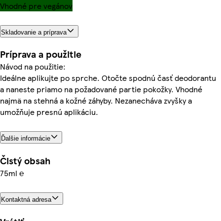
Vhodné pre vegánov
Skladovanie a príprava
Príprava a použitie
Návod na použitie:
Ideálne aplikujte po sprche. Otočte spodnú časť deodorantu
a naneste priamo na požadované partie pokožky. Vhodné
najmä na stehná a kožné záhyby. Nezanecháva zvyšky a
umožňuje presnú aplikáciu.
Ďalšie informácie
Čistý obsah
75ml ℮
Kontaktná adresa