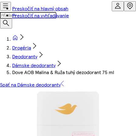
Preskočiť na hlavný obsah
Preskočiť na vyhľadávanie
Drogéria
Deodoranty
Dámske deodoranty
Dove AOB Malina & Ruža tuhý dezodorant 75 ml
Späť na Dámske deodoranty