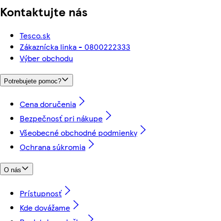
Kontaktujte nás
Tesco.sk
Zákaznícka linka - 0800222333
Výber obchodu
Potrebujete pomoc?
Cena doručenia
Bezpečnosť pri nákupe
Všeobecné obchodné podmienky
Ochrana súkromia
O nás
Prístupnosť
Kde dovážame