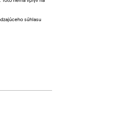
ádzajúceho súhlasu