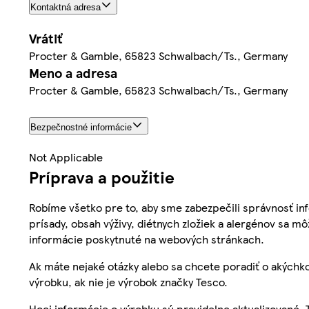
Kontaktná adresa
Vrátiť
Procter & Gamble, 65823 Schwalbach/Ts., Germany
Meno a adresa
Procter & Gamble, 65823 Schwalbach/Ts., Germany
Bezpečnostné informácie
Not Applicable
Príprava a použitie
Robíme všetko pre to, aby sme zabezpečili správnosť inf
prísady, obsah výživy, diétnych zložiek a alergénov sa mô
informácie poskytnuté na webových stránkach.
Ak máte nejaké otázky alebo sa chcete poradiť o akýchko
výrobku, ak nie je výrobok značky Tesco.
Hoci informácie o výrobku sú pravidelne aktualizované