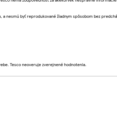
bu, a nesmú byť reprodukované žiadnym spôsobom bez predch
webe. Tesco neoveruje zverejnené hodnotenia.