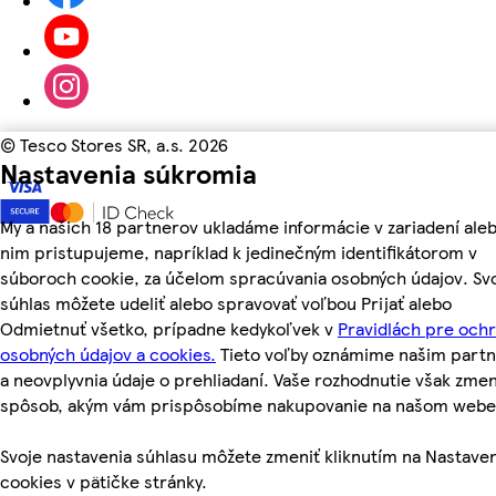
©
Tesco Stores SR, a.s. 2026
Nastavenia súkromia
My a našich 18 partnerov ukladáme informácie v zariadení aleb
nim pristupujeme, napríklad k jedinečným identifikátorom v
súboroch cookie, za účelom spracúvania osobných údajov. Sv
súhlas môžete udeliť alebo spravovať voľbou Prijať alebo
Odmietnuť všetko, prípadne kedykoľvek v
Pravidlách pre och
osobných údajov a cookies.
Tieto voľby oznámime našim part
a neovplyvnia údaje o prehliadaní. Vaše rozhodnutie však zmen
spôsob, akým vám prispôsobíme nakupovanie na našom webe
Svoje nastavenia súhlasu môžete zmeniť kliknutím na Nastave
cookies v pätičke stránky.