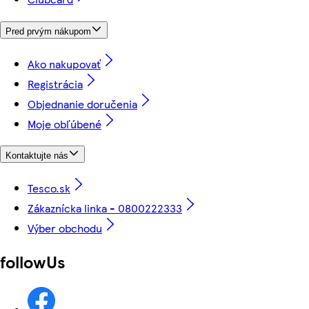
Pred prvým nákupom
Ako nakupovať
Registrácia
Objednanie doručenia
Moje obľúbené
Kontaktujte nás
Tesco.sk
Zákaznícka linka - 0800222333
Výber obchodu
followUs