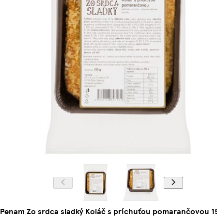
Penam Zo srdca sladký Koláč s príchuťou pomarančovou 1