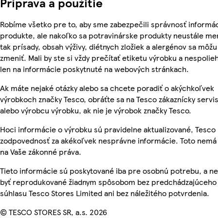
Príprava a použitie
Robíme všetko pre to, aby sme zabezpečili správnosť informác
produkte, ale nakoľko sa potravinárske produkty neustále me
tak prísady, obsah výživy, diétnych zložiek a alergénov sa môžu
zmeniť. Mali by ste si vždy prečítať etiketu výrobku a nespolie
len na informácie poskytnuté na webových stránkach.
Ak máte nejaké otázky alebo sa chcete poradiť o akýchkoľvek
výrobkoch značky Tesco, obráťte sa na Tesco zákaznícky servis
alebo výrobcu výrobku, ak nie je výrobok značky Tesco.
Hoci informácie o výrobku sú pravidelne aktualizované, Tesc
zodpovednosť za akékoľvek nesprávne informácie. Toto nemá 
na Vaše zákonné práva.
Tieto informácie sú poskytované iba pre osobnú potrebu, a 
byť reprodukované žiadnym spôsobom bez predchádzajúceho
súhlasu Tesco Stores Limited ani bez náležitého potvrdenia.
© TESCO STORES SR, a.s. 2026