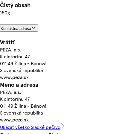
Čistý obsah
150g
Kontaktná adresa
Vrátiť
PEZA, a.s.
K cintorínu 47
011 49 Žilina - Bánová
Slovenská republika
www.peza.sk
Meno a adresa
PEZA, a.s.
K cintorínu 47
011 49 Žilina - Bánová
Slovenská republika
www.peza.sk
Ukázať všetko Sladké pečivo