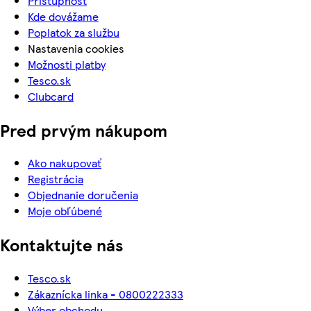
Prístupnosť
Kde dovážame
Poplatok za službu
Nastavenia cookies
Možnosti platby
Tesco.sk
Clubcard
Pred prvým nákupom
Ako nakupovať
Registrácia
Objednanie doručenia
Moje obľúbené
Kontaktujte nás
Tesco.sk
Zákaznícka linka - 0800222333
Výber obchodu