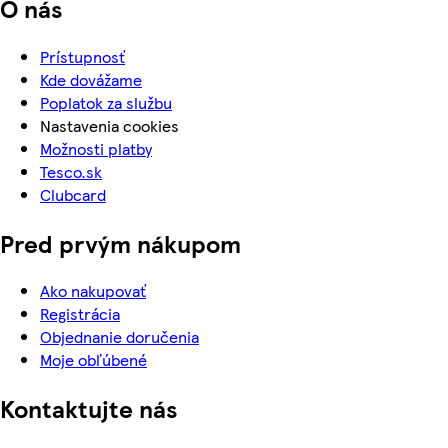
O nás
Prístupnosť
Kde dovážame
Poplatok za službu
Nastavenia cookies
Možnosti platby
Tesco.sk
Clubcard
Pred prvým nákupom
Ako nakupovať
Registrácia
Objednanie doručenia
Moje obľúbené
Kontaktujte nás