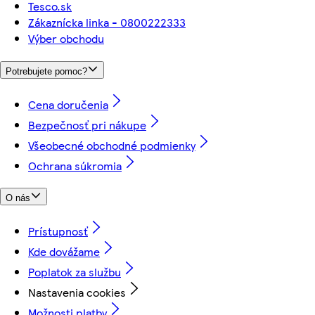
Tesco.sk
Zákaznícka linka - 0800222333
Výber obchodu
Potrebujete pomoc?
Cena doručenia
Bezpečnosť pri nákupe
Všeobecné obchodné podmienky
Ochrana súkromia
O nás
Prístupnosť
Kde dovážame
Poplatok za službu
Nastavenia cookies
Možnosti platby