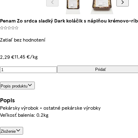
Penam Zo srdca sladký Dark koláčik s náplňou krémovo-rí
Zatiaľ bez hodnotení
11,45 €/kg
2,29 €
Pridať
Popis produktu
Popis
Pekársky výrobok - ostatné pekárske výrobky
Veľkosť balenia: 0.2kg
Zloženie