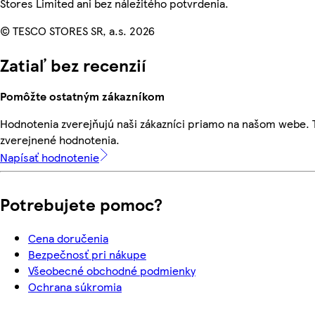
Stores Limited ani bez náležitého potvrdenia.
© TESCO STORES SR, a.s. 2026
Zatiaľ bez recenzií
Pomôžte ostatným zákazníkom
Hodnotenia zverejňujú naši zákazníci priamo na našom webe.
zverejnené hodnotenia.
Napísať hodnotenie
Potrebujete pomoc?
Cena doručenia
Bezpečnosť pri nákupe
Všeobecné obchodné podmienky
Ochrana súkromia