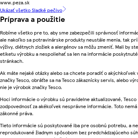
www.peza.sk
Ukázať všetko Sladké pečivo
Príprava a použitie
Robíme všetko pre to, aby sme zabezpečili správnosť informác
ale nakoľko sa potravinárske produkty neustále menia, tak pr
výživy, diétnych zložiek a alergénov sa môžu zmeniť. Mali by ste
etiketu výrobku a nespoliehať sa len na informácie poskytnut
stránkach.
Ak máte nejaké otázky alebo sa chcete poradiť o akýchkoľvek
značky Tesco, obráťte sa na Tesco zákaznícky servis, alebo vý
nie je výrobok značky Tesco.
Hoci informácie o výrobku sú pravidelne aktualizované, Tesc
zodpovednosť za akékoľvek nesprávne informácie. Toto nemá 
zákonné práva.
Tieto informácie sú poskytované iba pre osobnú potrebu, a n
reprodukované žiadnym spôsobom bez predchádzajúceho súh