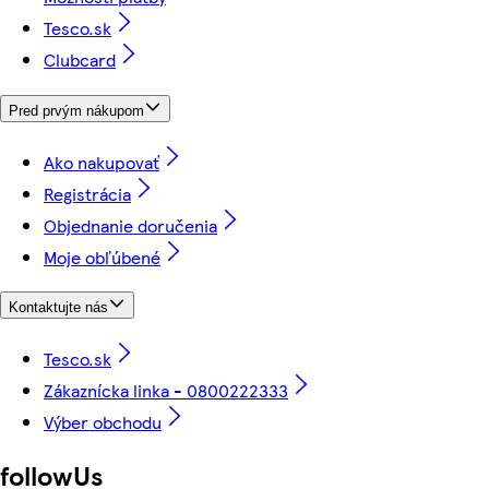
Tesco.sk
Clubcard
Pred prvým nákupom
Ako nakupovať
Registrácia
Objednanie doručenia
Moje obľúbené
Kontaktujte nás
Tesco.sk
Zákaznícka linka - 0800222333
Výber obchodu
followUs