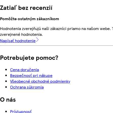
Zatiaľ bez recenzií
Pomôžte ostatným zákazníkom
Hodnotenia zverejňujú naši zákazníci priamo na našom webe.
zverejnené hodnotenia.
Napísať hodnotenie
Potrebujete pomoc?
Cena doručenia
Bezpečnosť pri nákupe
Všeobecné obchodné podmienky
Ochrana súkromia
O nás
Prístupnosť