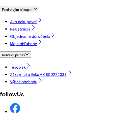
Pred prvým nákupom
Ako nakupovať
Registrácia
Objednanie doručenia
Moje obľúbené
Kontaktujte nás
Tesco.sk
Zákaznícka linka - 0800222333
Výber obchodu
followUs