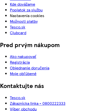
Kde dovážame
Poplatok za službu
Nastavenia cookies
Možnosti platby
Tesco.sk
Clubcard
Pred prvým nákupom
Ako nakupovať
Registrácia
Objednanie doručenia
Moje obľúbené
Kontaktujte nás
Tesco.sk
Zákaznícka linka - 0800222333
Výber obchodu