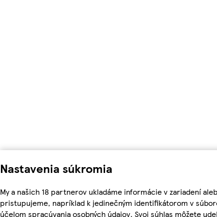
Nastavenia súkromia
My a našich 18 partnerov ukladáme informácie v zariadení ale
pristupujeme, napríklad k jedinečným identifikátorom v súbor
účelom spracúvania osobných údajov. Svoj súhlas môžete udel