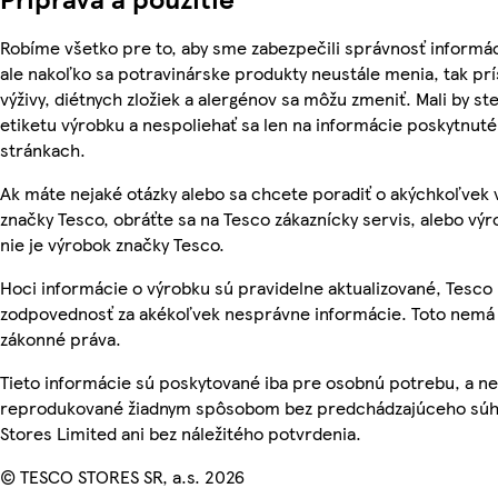
Robíme všetko pre to, aby sme zabezpečili správnosť informác
ale nakoľko sa potravinárske produkty neustále menia, tak pr
výživy, diétnych zložiek a alergénov sa môžu zmeniť. Mali by ste
etiketu výrobku a nespoliehať sa len na informácie poskytnut
stránkach.
Ak máte nejaké otázky alebo sa chcete poradiť o akýchkoľvek
značky Tesco, obráťte sa na Tesco zákaznícky servis, alebo vý
nie je výrobok značky Tesco.
Hoci informácie o výrobku sú pravidelne aktualizované, Tesc
zodpovednosť za akékoľvek nesprávne informácie. Toto nemá 
zákonné práva.
Tieto informácie sú poskytované iba pre osobnú potrebu, a n
reprodukované žiadnym spôsobom bez predchádzajúceho súh
Stores Limited ani bez náležitého potvrdenia.
© TESCO STORES SR, a.s. 2026