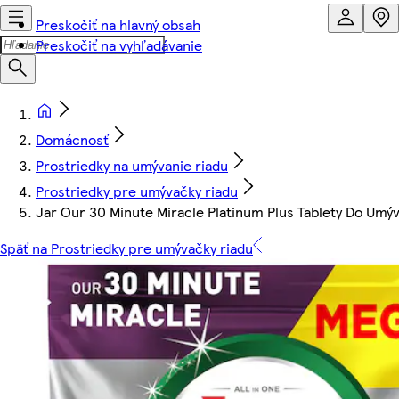
Preskočiť na hlavný obsah
Preskočiť na vyhľadávanie
Domácnosť
Prostriedky na umývanie riadu
Prostriedky pre umývačky riadu
Jar Our 30 Minute Miracle Platinum Plus Tablety Do Umýv
Späť na Prostriedky pre umývačky riadu