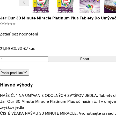
Jar Our 30 Minute Miracle Platinum Plus Tablety Do Umývač
Zatiaľ bez hodnotení
0,30 €/kus
21,99 €
Pridať
Popis produktu
Hlavné výhody
NAŠE Č. 1 NA UMÝVANIE ODOLNÝCH ZVYŠKOV JEDLA: Tablety d
Jar Our 30 Minute Miracle Platinum Plus sú naším č. 1 v umýva
zvyškov jedla
ČISTÉ VĎAKA NÁŠMU 30 MINUTE MIRACLE: Vychutnajte si riad be