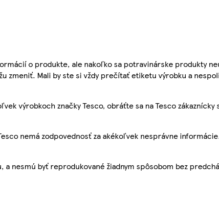
ormácií o produkte, ale nakoľko sa potravinárske produkty ne
žu zmeniť. Mali by ste si vždy prečítať etiketu výrobku a nespol
ľvek výrobkoch značky Tesco, obráťte sa na Tesco zákaznícky 
, Tesco nemá zodpovednosť za akékoľvek nesprávne informácie
bu, a nesmú byť reprodukované žiadnym spôsobom bez predch