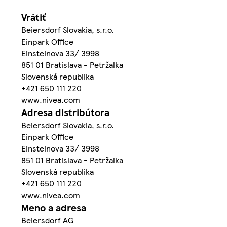
Vrátiť
Beiersdorf Slovakia, s.r.o.
Einpark Office
Einsteinova 33/ 3998
851 01 Bratislava - Petržalka
Slovenská republika
+421 650 111 220
www.nivea.com
Adresa distribútora
Beiersdorf Slovakia, s.r.o.
Einpark Office
Einsteinova 33/ 3998
851 01 Bratislava - Petržalka
Slovenská republika
+421 650 111 220
www.nivea.com
Meno a adresa
Beiersdorf AG