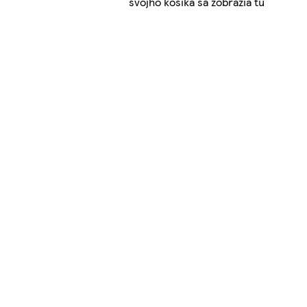
svojho košíka sa zobrazia tu