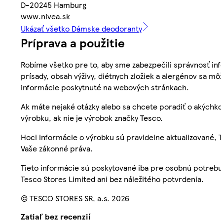
D-20245 Hamburg
www.nivea.sk
Ukázať všetko Dámske deodoranty
Príprava a použitie
Robíme všetko pre to, aby sme zabezpečili správnosť inf
prísady, obsah výživy, diétnych zložiek a alergénov sa mô
informácie poskytnuté na webových stránkach.
Ak máte nejaké otázky alebo sa chcete poradiť o akýchko
výrobku, ak nie je výrobok značky Tesco.
Hoci informácie o výrobku sú pravidelne aktualizované
Vaše zákonné práva.
Tieto informácie sú poskytované iba pre osobnú potre
Tesco Stores Limited ani bez náležitého potvrdenia.
© TESCO STORES SR, a.s. 2026
Zatiaľ bez recenzií