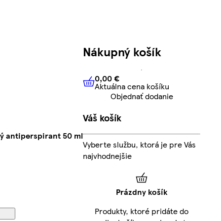
Nákupný košík
0,00 €
Aktuálna cena košíku
0,00 €
Aktuálna cena košíku
Objednať dodanie
Váš košík
ý antiperspirant 50 ml
Vyberte službu, ktorá je pre Vás
najvhodnejšie
Prázdny košík
Produkty, ktoré pridáte do