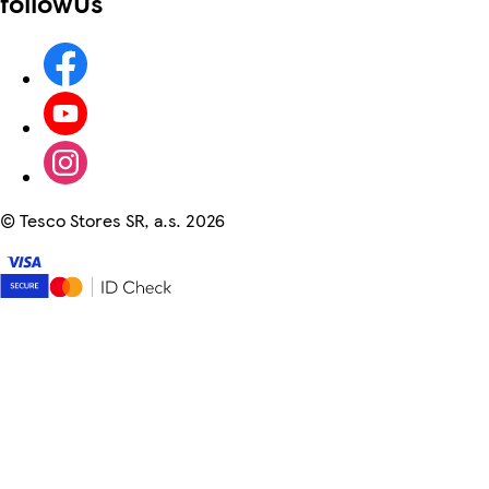
followUs
©
Tesco Stores SR, a.s. 2026