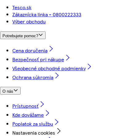
Tesco.sk
Zákaznícka linka - 0800222333
Výber obchodu
Potrebujete pomoc?
Cena doručenia
Bezpečnosť pri nákupe
Všeobecné obchodné podmienky
Ochrana súkromia
O nás
Prístupnosť
Kde dovážame
Poplatok za službu
Nastavenia cookies