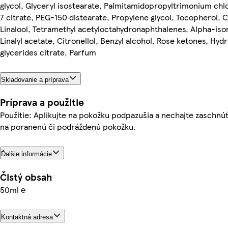
glycol, Glyceryl isostearate, Palmitamidopropyltrimonium chl
7 citrate, PEG-150 distearate, Propylene glycol, Tocopherol, Ci
Linalool, Tetramethyl acetyloctahydronaphthalenes, Alpha-iso
Linalyl acetate, Citronellol, Benzyl alcohol, Rose ketones, Hy
glycerides citrate, Parfum
Skladovanie a príprava
Príprava a použitie
Použitie: Aplikujte na pokožku podpazušia a nechajte zaschnú
na poranenú či podráždenú pokožku.
Ďalšie informácie
Čistý obsah
50ml ℮
Kontaktná adresa