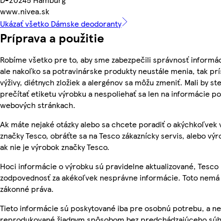
www.nivea.sk
Ukázať všetko Dámske deodoranty
Príprava a použitie
Robíme všetko pre to, aby sme zabezpečili správnosť informác
ale nakoľko sa potravinárske produkty neustále menia, tak pr
výživy, diétnych zložiek a alergénov sa môžu zmeniť. Mali by ste
prečítať etiketu výrobku a nespoliehať sa len na informácie p
webových stránkach.
Ak máte nejaké otázky alebo sa chcete poradiť o akýchkoľvek
značky Tesco, obráťte sa na Tesco zákaznícky servis, alebo vý
ak nie je výrobok značky Tesco.
Hoci informácie o výrobku sú pravidelne aktualizované, Tesc
zodpovednosť za akékoľvek nesprávne informácie. Toto nemá 
zákonné práva.
Tieto informácie sú poskytované iba pre osobnú potrebu, a n
reprodukované žiadnym spôsobom bez predchádzajúceho súh