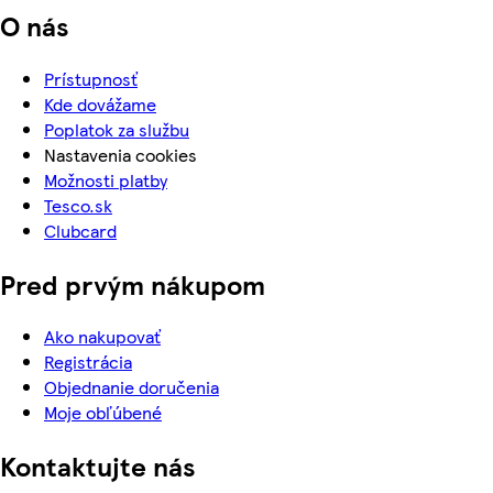
O nás
Prístupnosť
Kde dovážame
Poplatok za službu
Nastavenia cookies
Možnosti platby
Tesco.sk
Clubcard
Pred prvým nákupom
Ako nakupovať
Registrácia
Objednanie doručenia
Moje obľúbené
Kontaktujte nás