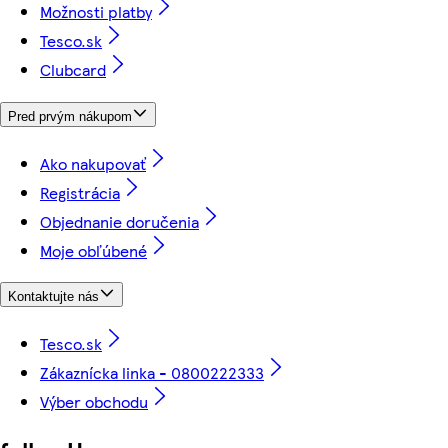
Možnosti platby
Tesco.sk
Clubcard
Pred prvým nákupom
Ako nakupovať
Registrácia
Objednanie doručenia
Moje obľúbené
Kontaktujte nás
Tesco.sk
Zákaznícka linka - 0800222333
Výber obchodu