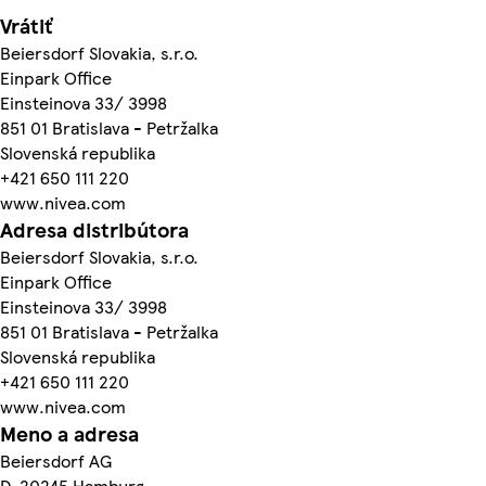
Vrátiť
Beiersdorf Slovakia, s.r.o.
Einpark Office
Einsteinova 33/ 3998
851 01 Bratislava - Petržalka
Slovenská republika
+421 650 111 220
www.nivea.com
Adresa distribútora
Beiersdorf Slovakia, s.r.o.
Einpark Office
Einsteinova 33/ 3998
851 01 Bratislava - Petržalka
Slovenská republika
+421 650 111 220
www.nivea.com
Meno a adresa
Beiersdorf AG
D-20245 Hamburg