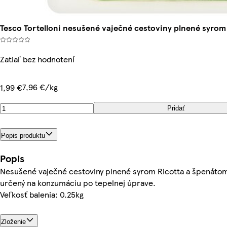
Tesco Tortelloni nesušené vaječné cestoviny plnené syrom
Zatiaľ bez hodnotení
7,96 €/kg
1,99 €
Pridať
Popis produktu
Popis
Nesušené vaječné cestoviny plnené syrom Ricotta a špenátom
určený na konzumáciu po tepelnej úprave.
Veľkosť balenia: 0.25kg
Zloženie