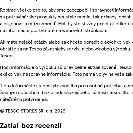
Robíme všetko pre to, aby sme zabezpečili správnosť informác
sa potravinárske produkty neustále menia, tak prísady, obsah v
alergénov sa môžu zmeniť. Mali by ste si vždy prečítať etiketu
na informácie poskytnuté na webových stránkach.
Ak máte nejaké otázky alebo sa chcete poradiť o akýchkoľvek
obráťte sa na Tesco zákaznícky servis, alebo výrobcu výrobku, 
Tesco.
Hoci informácie o výrobku sú pravidelne aktualizované, Tesc
akékoľvek nesprávne informácie. Toto nemá vplyv na Vaše zá
Tieto informácie sú poskytované iba pre osobnú potrebu, a 
žiadnym spôsobom bez predchádzajúceho súhlasu Tesco Store
náležitého potvrdenia.
© TESCO STORES SR, a.s. 2026
Zatiaľ bez recenzií