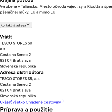
Vyrobené v Taliansku. Miesto pôvodu vajec, syra Ricotta a šp
pšeničnej múky: EÚ a mimo EÚ
Kontaktná adresa
Vrátiť
TESCO STORES SR
a.s.
Cesta na Senec 2
821 04 Bratislava
Slovenská republika
Adresa distribútora
TESCO STORES SR, a.s.
Cesta na Senec 2
821 04 Bratislava
Slovenská republika
Ukázať všetko Chladené cestoviny
Príprava a použitie