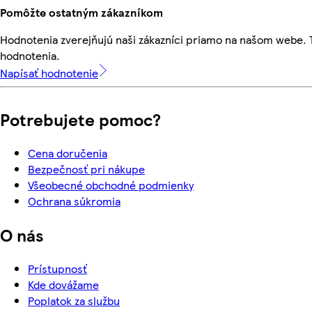
Pomôžte ostatným zákazníkom
Hodnotenia zverejňujú naši zákazníci priamo na našom webe.
hodnotenia.
Napísať hodnotenie
Potrebujete pomoc?
Cena doručenia
Bezpečnosť pri nákupe
Všeobecné obchodné podmienky
Ochrana súkromia
O nás
Prístupnosť
Kde dovážame
Poplatok za službu