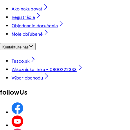
Ako nakupovať
Registrácia
Objednanie doručenia
Moje obľúbené
Kontaktujte nás
Tesco.sk
Zákaznícka linka - 0800222333
Výber obchodu
followUs