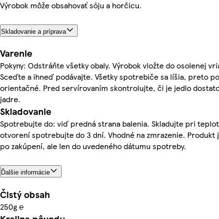
Výrobok môže obsahovať sóju a horčicu.
Skladovanie a príprava
Varenie
Pokyny: Odstráňte všetky obaly. Výrobok vložte do osolenej vri
Sceďte a ihneď podávajte. Všetky spotrebiče sa líšia, preto po
orientačné. Pred servírovaním skontrolujte, či je jedlo dosta
jadre.
Skladovanie
Spotrebujte do: viď predná strana balenia. Skladujte pri tepl
otvorení spotrebujte do 3 dní. Vhodné na zmrazenie. Produkt j
po zakúpení, ale len do uvedeného dátumu spotreby.
Ďalšie informácie
Čistý obsah
250g ℮
Krajina pôvodu