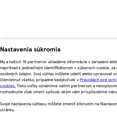
Nastavenia súkromia
My a našich 18 partnerov ukladáme informácie v zariadení ale
napríklad k jedinečným identifikátorom v súboroch cookie, z
osobných údajov. Svoj súhlas môžete udeliť alebo spravovať vo
Odmietnuť všetko, prípadne kedykoľvek v
Pravidlách pre och
cookies.
Tieto voľby oznámime našim partnerom a neovplyvnia 
rozhodnutie však zmení spôsob, akým vám prispôsobíme nak
Svoje nastavenia súhlasu môžete zmeniť kliknutím na Nastaven
stránky.