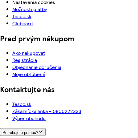
Nastavenia cookies
Možnosti platby
Tesco.sk
Clubcard
Pred prvým nákupom
Ako nakupovať
Registrácia
Objednanie doručenia
Moje obľúbené
Kontaktujte nás
Tesco.sk
Zákaznícka linka - 0800222333
Výber obchodu
Potrebujete pomoc?