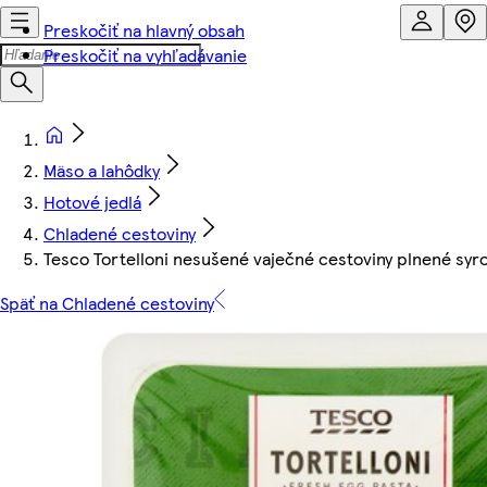
Preskočiť na hlavný obsah
Preskočiť na vyhľadávanie
Mäso a lahôdky
Hotové jedlá
Chladené cestoviny
Tesco Tortelloni nesušené vaječné cestoviny plnené syr
Späť na Chladené cestoviny