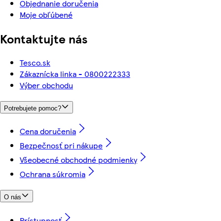
Objednanie doručenia
Moje obľúbené
Kontaktujte nás
Tesco.sk
Zákaznícka linka - 0800222333
Výber obchodu
Potrebujete pomoc?
Cena doručenia
Bezpečnosť pri nákupe
Všeobecné obchodné podmienky
Ochrana súkromia
O nás
Prístupnosť