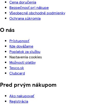
Cena doručenia
Bezpečnosť pri nákupe
Všeobecné obchodné podmienky
Ochrana súkromia
O nás
Prístupnosť
Kde dovážame
Poplatok za službu
Nastavenia cookies
Možnosti platby
Tesco.sk
Clubcard
Pred prvým nákupom
Ako nakupovať
Registrácia