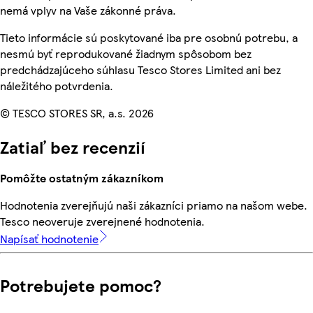
nemá vplyv na Vaše zákonné práva.
Tieto informácie sú poskytované iba pre osobnú potrebu, a
nesmú byť reprodukované žiadnym spôsobom bez
predchádzajúceho súhlasu Tesco Stores Limited ani bez
náležitého potvrdenia.
© TESCO STORES SR, a.s. 2026
Zatiaľ bez recenzií
Pomôžte ostatným zákazníkom
Hodnotenia zverejňujú naši zákazníci priamo na našom webe.
Tesco neoveruje zverejnené hodnotenia.
Napísať hodnotenie
Potrebujete pomoc?