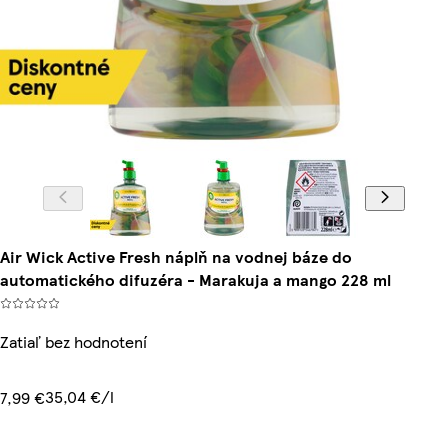
Air Wick Active Fresh náplň na vodnej báze do
automatického difuzéra - Marakuja a mango 228 ml
Zatiaľ bez hodnotení
35,04 €/l
7,99 €