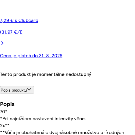
7,29 € s Clubcard
(31,97 €/l)
Cena je platná do 31. 8. 2026
Tento produkt je momentálne nedostupný
Popis produktu
Popis
70*
*Pri najnižšom nastavení intenzity vône.
2x**
**Vôňa je obohatená o dvojnásobné množstvo prírodných