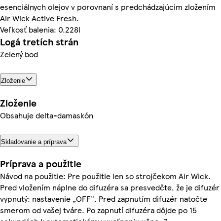
esenciálnych olejov v porovnaní s predchádzajúcim zložením
Air Wick Active Fresh.
Veľkosť balenia: 0.228l
Logá tretích strán
Zelený bod
Zloženie
Zloženie
Obsahuje delta-damaskón
Skladovanie a príprava
Príprava a použitie
Návod na použitie: Pre použitie len so strojčekom Air Wick.
Pred vložením náplne do difuzéra sa presvedčte, že je difuzér
vypnutý: nastavenie „OFF". Pred zapnutím difuzér natočte
smerom od vašej tváre. Po zapnutí difuzéra dôjde po 15