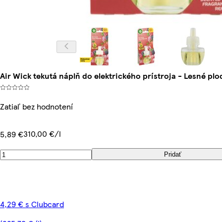
Air Wick tekutá náplň do elektrického prístroja - Lesné plo
Zatiaľ bez hodnotení
310,00 €/l
5,89 €
Pridať
4,29 € s Clubcard