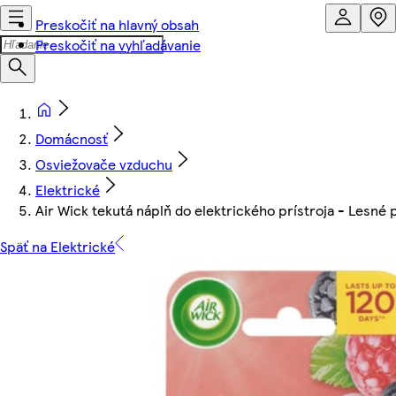
Preskočiť na hlavný obsah
Preskočiť na vyhľadávanie
Domácnosť
Osviežovače vzduchu
Elektrické
Air Wick tekutá náplň do elektrického prístroja - Lesné 
Späť na Elektrické