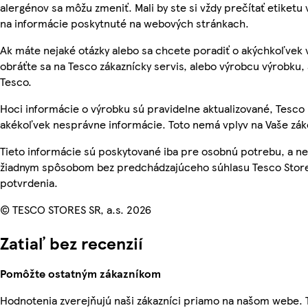
alergénov sa môžu zmeniť. Mali by ste si vždy prečítať etiketu
na informácie poskytnuté na webových stránkach.
Ak máte nejaké otázky alebo sa chcete poradiť o akýchkoľvek
obráťte sa na Tesco zákaznícky servis, alebo výrobcu výrobku, 
Tesco.
Hoci informácie o výrobku sú pravidelne aktualizované, Tesc
akékoľvek nesprávne informácie. Toto nemá vplyv na Vaše zá
Tieto informácie sú poskytované iba pre osobnú potrebu, a 
žiadnym spôsobom bez predchádzajúceho súhlasu Tesco Stores
potvrdenia.
© TESCO STORES SR, a.s. 2026
Zatiaľ bez recenzií
Pomôžte ostatným zákazníkom
Hodnotenia zverejňujú naši zákazníci priamo na našom webe.