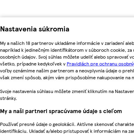
Nastavenia súkromia
My a našich 18 partnerov ukladáme informácie v zariadení ale
napríklad k jedinečným identifikátorom v súboroch cookie, z
osobných údajov. Svoj súhlas môžete udeliť alebo spravovať v
všetko, prípadne kedykoľvek v
Pravidlách pre ochranu osobný
voľby oznámime našim partnerom a neovplyvnia údaje o prehl
však zmení spôsob, akým vám prispôsobíme nakupovanie na 
Svoje nastavenia súhlasu môžete zmeniť kliknutím na Nastaven
stránky.
My a naši partneri spracúvame údaje s cieľom
Používať presné údaje o geolokácii. Aktívne skenovať charakter
identifikáciu. Ukladať a/alebo pristupovať k informáciám na za