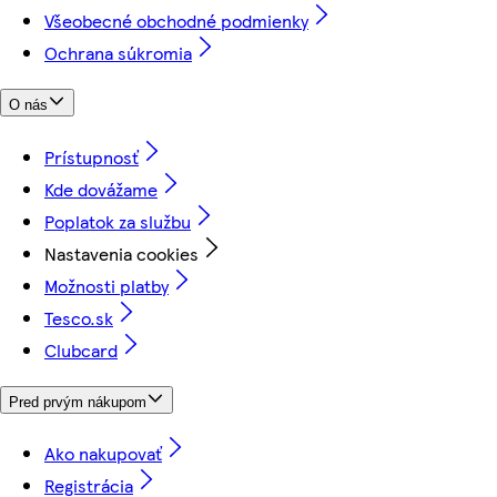
Všeobecné obchodné podmienky
Ochrana súkromia
O nás
Prístupnosť
Kde dovážame
Poplatok za službu
Nastavenia cookies
Možnosti platby
Tesco.sk
Clubcard
Pred prvým nákupom
Ako nakupovať
Registrácia