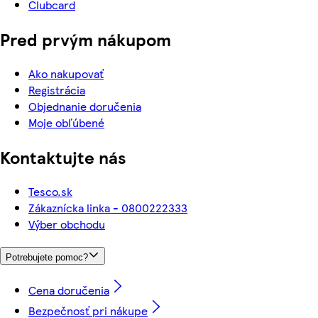
Clubcard
Pred prvým nákupom
Ako nakupovať
Registrácia
Objednanie doručenia
Moje obľúbené
Kontaktujte nás
Tesco.sk
Zákaznícka linka - 0800222333
Výber obchodu
Potrebujete pomoc?
Cena doručenia
Bezpečnosť pri nákupe