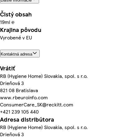
Ďalšie informácie
Čistý obsah
19ml ℮
Krajina pôvodu
Vyrobené v EU
Kontaktná adresa
Vrátiť
RB (Hygiene Home) Slovakia, spol. s r.o.
Drieňová 3
821 08 Bratislava
www.rbeuroinfo.com
ConsumerCare_SK@reckitt.com
+421 239 105 440
Adresa distribútora
RB (Hygiene Home) Slovakia, spol. s r.o.
Drieňová 3