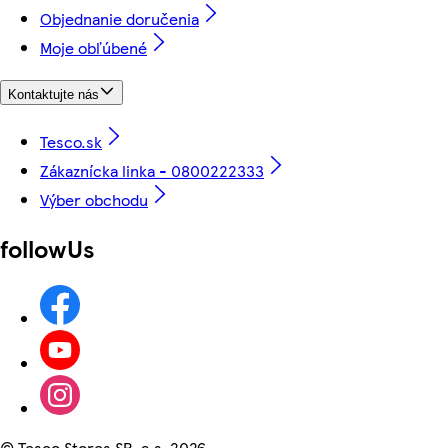
Objednanie doručenia
Moje obľúbené
Kontaktujte nás
Tesco.sk
Zákaznícka linka - 0800222333
Výber obchodu
followUs
©
Tesco Stores SR, a.s. 2026