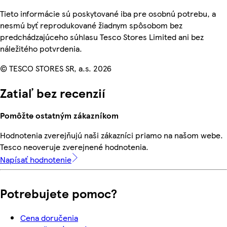
Tieto informácie sú poskytované iba pre osobnú potrebu, a
nesmú byť reprodukované žiadnym spôsobom bez
predchádzajúceho súhlasu Tesco Stores Limited ani bez
náležitého potvrdenia.
© TESCO STORES SR, a.s. 2026
Zatiaľ bez recenzií
Pomôžte ostatným zákazníkom
Hodnotenia zverejňujú naši zákazníci priamo na našom webe.
Tesco neoveruje zverejnené hodnotenia.
Napísať hodnotenie
Potrebujete pomoc?
Cena doručenia