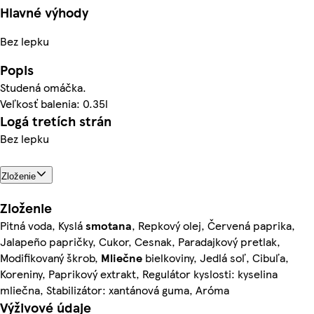
Hlavné výhody
Bez lepku
Popis
Studená omáčka.
Veľkosť balenia: 0.35l
Logá tretích strán
Bez lepku
Zloženie
Zloženie
Pitná voda, Kyslá
smotana
, Repkový olej, Červená paprika,
Jalapeño papričky, Cukor, Cesnak, Paradajkový pretlak,
Modifikovaný škrob,
Mliečne
bielkoviny, Jedlá soľ, Cibuľa,
Koreniny, Paprikový extrakt, Regulátor kyslosti: kyselina
mliečna, Stabilizátor: xantánová guma, Aróma
Výživové údaje