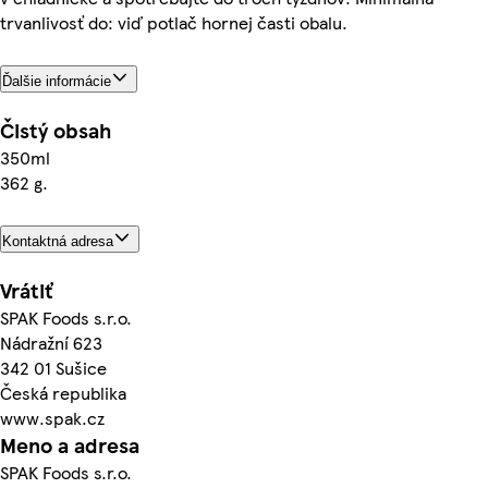
trvanlivosť do: viď potlač hornej časti obalu.
Ďalšie informácie
Čistý obsah
350ml
362 g.
Kontaktná adresa
Vrátiť
SPAK Foods s.r.o.
Nádražní 623
342 01 Sušice
Česká republika
www.spak.cz
Meno a adresa
SPAK Foods s.r.o.