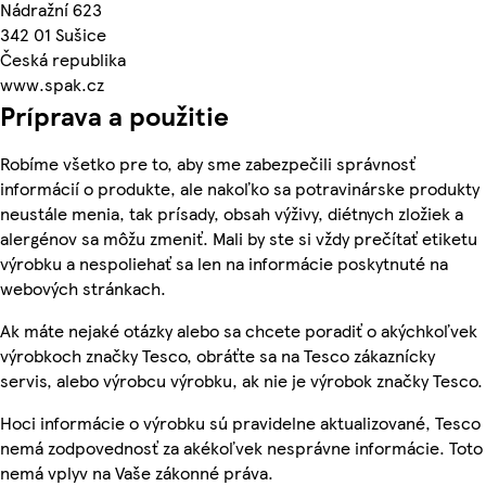
Nádražní 623
342 01 Sušice
Česká republika
www.spak.cz
Príprava a použitie
Robíme všetko pre to, aby sme zabezpečili správnosť
informácií o produkte, ale nakoľko sa potravinárske produkty
neustále menia, tak prísady, obsah výživy, diétnych zložiek a
alergénov sa môžu zmeniť. Mali by ste si vždy prečítať etiketu
výrobku a nespoliehať sa len na informácie poskytnuté na
webových stránkach.
Ak máte nejaké otázky alebo sa chcete poradiť o akýchkoľvek
výrobkoch značky Tesco, obráťte sa na Tesco zákaznícky
servis, alebo výrobcu výrobku, ak nie je výrobok značky Tesco.
Hoci informácie o výrobku sú pravidelne aktualizované, Tesco
nemá zodpovednosť za akékoľvek nesprávne informácie. Toto
nemá vplyv na Vaše zákonné práva.