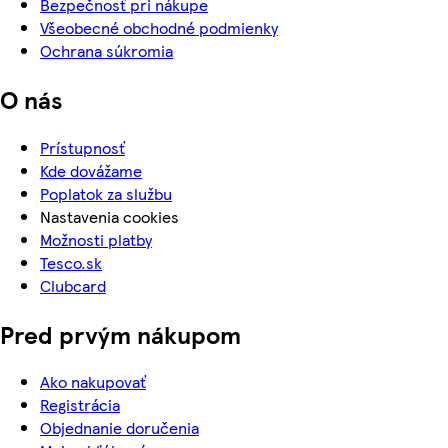
Bezpečnosť pri nákupe
Všeobecné obchodné podmienky
Ochrana súkromia
O nás
Prístupnosť
Kde dovážame
Poplatok za službu
Nastavenia cookies
Možnosti platby
Tesco.sk
Clubcard
Pred prvým nákupom
Ako nakupovať
Registrácia
Objednanie doručenia