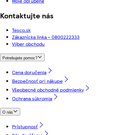
Moje obľúbené
Kontaktujte nás
Tesco.sk
Zákaznícka linka - 0800222333
Výber obchodu
Potrebujete pomoc?
Cena doručenia
Bezpečnosť pri nákupe
Všeobecné obchodné podmienky
Ochrana súkromia
O nás
Prístupnosť