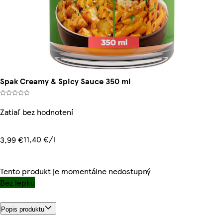
Spak Creamy & Spicy Sauce 350 ml
Zatiaľ bez hodnotení
11,40 €/l
3,99 €
Tento produkt je momentálne nedostupný
Bez lepku
Popis produktu