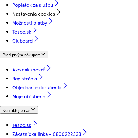
Poplatok za službu
Nastavenia cookies
Možnosti platby
Tesco.sk
Clubcard
Pred prvým nákupom
Ako nakupovať
Registrácia
Objednanie doručenia
Moje obľúbené
Kontaktujte nás
Tesco.sk
Zákaznícka linka - 0800222333