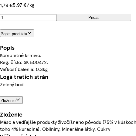
5,97 €/kg
1,79 €
Pridať
Popis produktu
Popis
Kompletné krmivo.
Reg. číslo: SK 500472.
Veľkosť balenia: 0.3kg
Logá tretích strán
Zelený bod
Zloženie
Zloženie
Mäso a vedľajšie produkty živočíšneho pôvodu (75% v kúskoch
toho 4% kuracina), Obilniny, Minerálne látky, Cukry