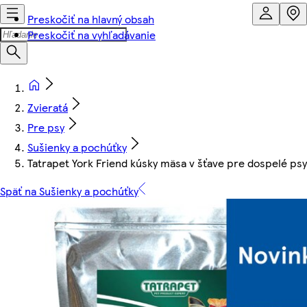
Preskočiť na hlavný obsah
Preskočiť na vyhľadávanie
Zvieratá
Pre psy
Sušienky a pochúťky
Tatrapet York Friend kúsky mäsa v šťave pre dospelé ps
Späť na Sušienky a pochúťky