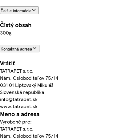
Ďalšie informácie
Čistý obsah
300g
Kontaktná adresa
Vrátiť
TATRAPET s.r.o.
Nám. Osloboditeľov 75/14
031 01 Liptovský Mikuláš
Slovenská republika
info@tatrapet.sk
www.tatrapet.sk
Meno a adresa
Vyrobené pre:
TATRAPET s.r.o.
Nám. Osloboditeľov 75/14