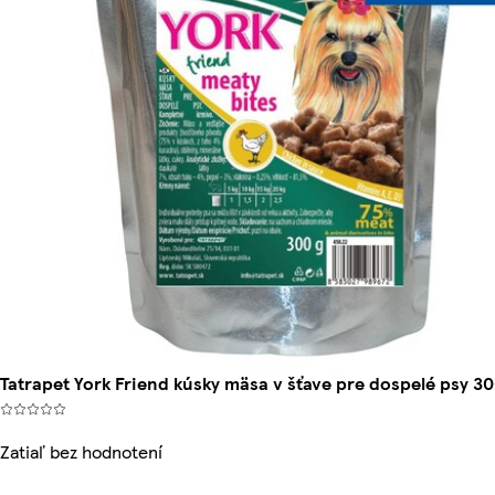
Tatrapet York Friend kúsky mäsa v šťave pre dospelé psy 30
Zatiaľ bez hodnotení