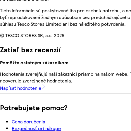
Tieto informácie sú poskytované iba pre osobnú potrebu, a 
byť reprodukované žiadnym spôsobom bez predchádzajúceho
súhlasu Tesco Stores Limited ani bez náležitého potvrdenia.
© TESCO STORES SR, a.s. 2026
Zatiaľ bez recenzií
Pomôžte ostatným zákazníkom
Hodnotenia zverejňujú naši zákazníci priamo na našom webe.
neoveruje zverejnené hodnotenia.
Napísať hodnotenie
Potrebujete pomoc?
Cena doručenia
Bezpečnosť pri nákupe