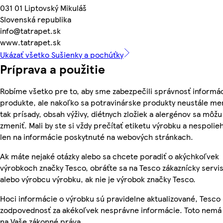
031 01 Liptovský Mikuláš
Slovenská republika
info@tatrapet.sk
www.tatrapet.sk
Ukázať všetko Sušienky a pochúťky
Príprava a použitie
Robíme všetko pre to, aby sme zabezpečili správnosť informác
produkte, ale nakoľko sa potravinárske produkty neustále me
tak prísady, obsah výživy, diétnych zložiek a alergénov sa môžu
zmeniť. Mali by ste si vždy prečítať etiketu výrobku a nespolie
len na informácie poskytnuté na webových stránkach.
Ak máte nejaké otázky alebo sa chcete poradiť o akýchkoľvek
výrobkoch značky Tesco, obráťte sa na Tesco zákaznícky servis
alebo výrobcu výrobku, ak nie je výrobok značky Tesco.
Hoci informácie o výrobku sú pravidelne aktualizované, Tesc
zodpovednosť za akékoľvek nesprávne informácie. Toto nemá 
na Vaše zákonné práva.