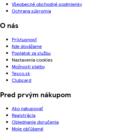
Všeobecné obchodné podmienky
Ochrana súkromia
O nás
Prístupnosť
Kde dovážame
Poplatok za službu
Nastavenia cookies
Možnosti platby
Tesco.sk
Clubcard
Pred prvým nákupom
Ako nakupovať
Registrácia
Objednanie doručenia
Moje obľúbené