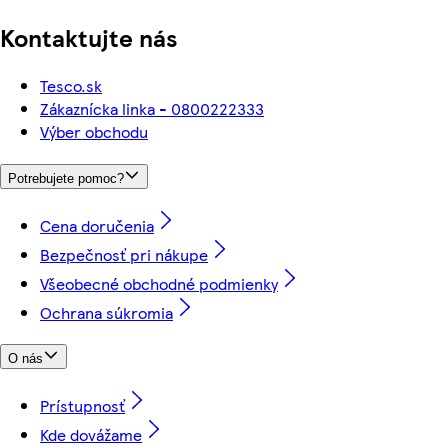
Kontaktujte nás
Tesco.sk
Zákaznícka linka - 0800222333
Výber obchodu
Potrebujete pomoc?
Cena doručenia
Bezpečnosť pri nákupe
Všeobecné obchodné podmienky
Ochrana súkromia
O nás
Prístupnosť
Kde dovážame