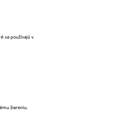
ré sa používajú v
ému žiareniu.