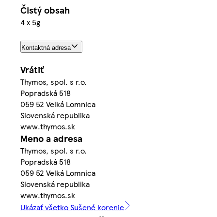
Čistý obsah
4 x 5g
Kontaktná adresa
Vrátiť
Thymos, spol. s r.o.
Popradská 518
059 52 Velká Lomnica
Slovenská republika
www.thymos.sk
Meno a adresa
Thymos, spol. s r.o.
Popradská 518
059 52 Velká Lomnica
Slovenská republika
www.thymos.sk
Ukázať všetko Sušené korenie