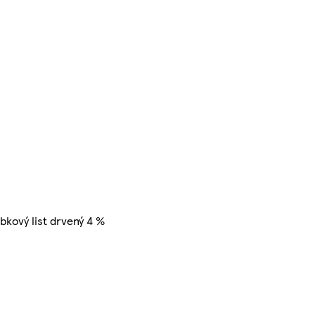
bkový list drvený 4 %