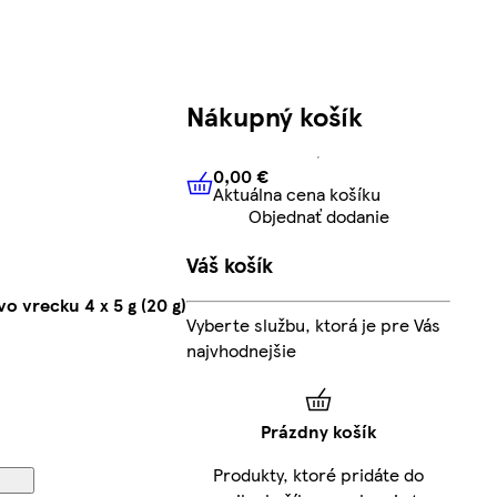
Nákupný košík
0,00 €
Aktuálna cena košíku
0,00 €
Aktuálna cena košíku
Objednať dodanie
Váš košík
 vrecku 4 x 5 g (20 g)
Vyberte službu, ktorá je pre Vás
najvhodnejšie
Prázdny košík
Produkty, ktoré pridáte do