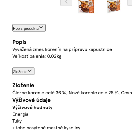
Popis produktu
Popis
Vyvážená zmes korenín na prípravu kapustnice
Veľkosť balenia: 0.02kg
Zloženie
Zloženie
Čierne korenie celé 36 %, Nové korenie celé 26 %, Cesna
Výživové údaje
Výživové hodnoty
Energia
Tuky
z toho nasýtené mastné kyseliny