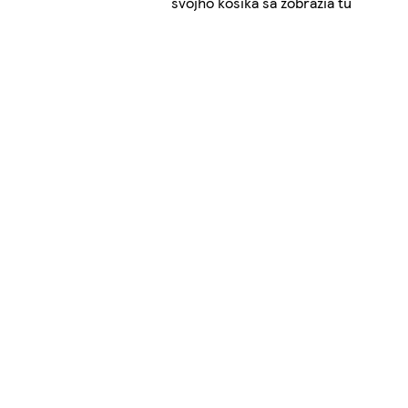
svojho košíka sa zobrazia tu