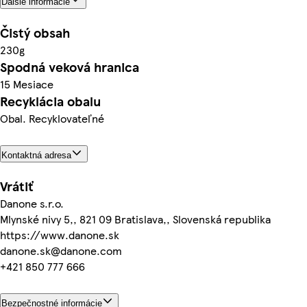
Ďalšie informácie
Čistý obsah
230g
Spodná veková hranica
15 Mesiace
Recyklácia obalu
Obal. Recyklovateľné
Kontaktná adresa
Vrátiť
Danone s.r.o.
Mlynské nivy 5,, 821 09 Bratislava,, Slovenská republika
https://www.danone.sk
danone.sk@danone.com
+421 850 777 666
Bezpečnostné informácie