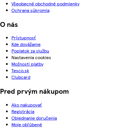
Všeobecné obchodné podmienky
Ochrana súkromia
O nás
Prístupnosť
Kde dovážame
Poplatok za službu
Nastavenia cookies
Možnosti platby
Tesco.sk
Clubcard
Pred prvým nákupom
Ako nakupovať
Registrácia
Objednanie doručenia
Moje obľúbené