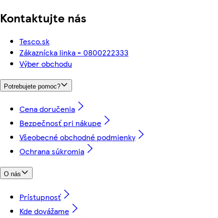
Kontaktujte nás
Tesco.sk
Zákaznícka linka - 0800222333
Výber obchodu
Potrebujete pomoc?
Cena doručenia
Bezpečnosť pri nákupe
Všeobecné obchodné podmienky
Ochrana súkromia
O nás
Prístupnosť
Kde dovážame