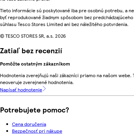
Tieto informácie sú poskytované iba pre osobnú potrebu, a 
byť reprodukované žiadnym spôsobom bez predchádzajúceho
súhlasu Tesco Stores Limited ani bez náležitého potvrdenia.
© TESCO STORES SR, a.s. 2026
Zatiaľ bez recenzií
Pomôžte ostatným zákazníkom
Hodnotenia zverejňujú naši zákazníci priamo na našom webe.
neoveruje zverejnené hodnotenia.
Napísať hodnotenie
Potrebujete pomoc?
Cena doručenia
Bezpečnosť pri nákupe