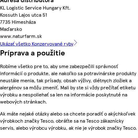
KL Logistic Service Hungary Kft.
Kossuth Lajos utca 51
7735 Himesháza
Maďarsko
www.naturfarm.sk
Ukázať všetko Konzervované ryby
Príprava a použitie
Robíme všetko pre to, aby sme zabezpečili správnosť
informácií o produkte, ale nakoľko sa potravinárske produkty
neustále menia, tak prísady, obsah výživy, diétnych zložiek a
alergénov sa môžu zmeniť. Mali by ste si vždy prečítať etiketu
výrobku a nespoliehať sa len na informácie poskytnuté na
webových stránkach.
Ak máte nejaké otázky alebo sa chcete poradiť o akýchkoľvek
výrobkoch značky Tesco, obráťte sa na Tesco zákaznícky
servis, alebo výrobcu výrobku, ak nie je výrobok značky Tesco.