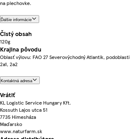
na plechovke.
Ďalšie informácie
Čistý obsah
120g
Krajina pôvodu
Oblasť výlovu: FAO 27 Severovýchodný Atlantik, podoblasti
2a1, 2a2
Kontaktná adresa
Vrátiť
KL Logistic Service Hungary Kft.
Kossuth Lajos utca 51
7735 Himesháza
Maďarsko
www.naturfarm.sk
Adresa distribútora