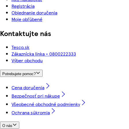
Registrácia
Objednanie doručenia
Moje obľúbené
Kontaktujte nás
Tesco.sk
Zákaznícka linka - 0800222333
Výber obchodu
Potrebujete pomoc?
Cena doručenia
Bezpečnosť pri nákupe
Všeobecné obchodné podmienky
Ochrana súkromia
O nás