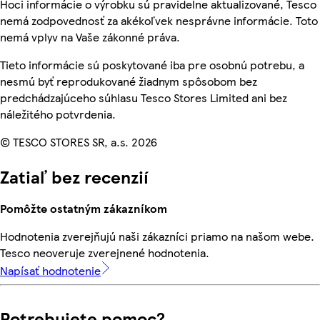
Hoci informácie o výrobku sú pravidelne aktualizované, Tesco
nemá zodpovednosť za akékoľvek nesprávne informácie. Toto
nemá vplyv na Vaše zákonné práva.
Tieto informácie sú poskytované iba pre osobnú potrebu, a
nesmú byť reprodukované žiadnym spôsobom bez
predchádzajúceho súhlasu Tesco Stores Limited ani bez
náležitého potvrdenia.
© TESCO STORES SR, a.s. 2026
Zatiaľ bez recenzií
Pomôžte ostatným zákazníkom
Hodnotenia zverejňujú naši zákazníci priamo na našom webe.
Tesco neoveruje zverejnené hodnotenia.
Napísať hodnotenie
Potrebujete pomoc?