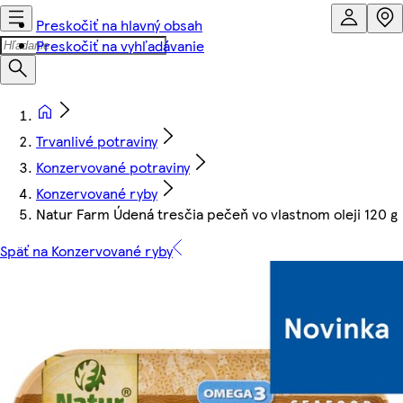
Preskočiť na hlavný obsah
Preskočiť na vyhľadávanie
Trvanlivé potraviny
Konzervované potraviny
Konzervované ryby
Natur Farm Údená tresčia pečeň vo vlastnom oleji 120 g
Späť na Konzervované ryby