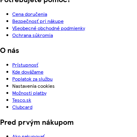
Cena doručenia
Bezpečnosť pri nákupe
Všeobecné obchodné podmienky
Ochrana súkromia
O nás
Prístupnosť
Kde dovážame
Poplatok za službu
Nastavenia cookies
Možnosti platby
Tesco.sk
Clubcard
Pred prvým nákupom
Ako nakupovať