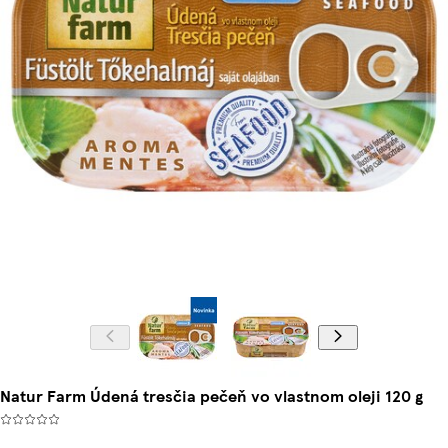
Natur Farm Údená tresčia pečeň vo vlastnom oleji 120 g