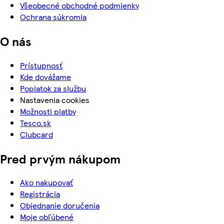
Všeobecné obchodné podmienky
Ochrana súkromia
O nás
Prístupnosť
Kde dovážame
Poplatok za službu
Nastavenia cookies
Možnosti platby
Tesco.sk
Clubcard
Pred prvým nákupom
Ako nakupovať
Registrácia
Objednanie doručenia
Moje obľúbené