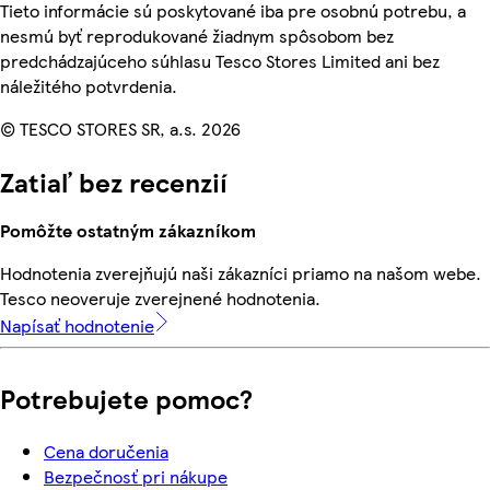
Tieto informácie sú poskytované iba pre osobnú potrebu, a
nesmú byť reprodukované žiadnym spôsobom bez
predchádzajúceho súhlasu Tesco Stores Limited ani bez
náležitého potvrdenia.
© TESCO STORES SR, a.s. 2026
Zatiaľ bez recenzií
Pomôžte ostatným zákazníkom
Hodnotenia zverejňujú naši zákazníci priamo na našom webe.
Tesco neoveruje zverejnené hodnotenia.
Napísať hodnotenie
Potrebujete pomoc?
Cena doručenia
Bezpečnosť pri nákupe