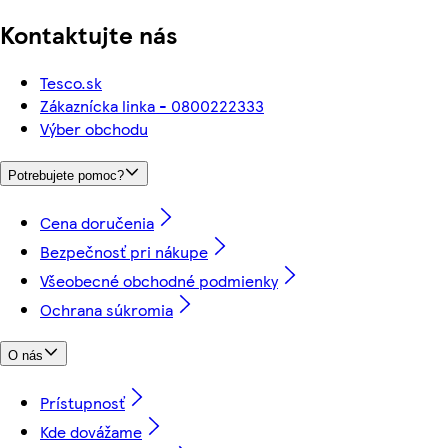
Kontaktujte nás
Tesco.sk
Zákaznícka linka - 0800222333
Výber obchodu
Potrebujete pomoc?
Cena doručenia
Bezpečnosť pri nákupe
Všeobecné obchodné podmienky
Ochrana súkromia
O nás
Prístupnosť
Kde dovážame