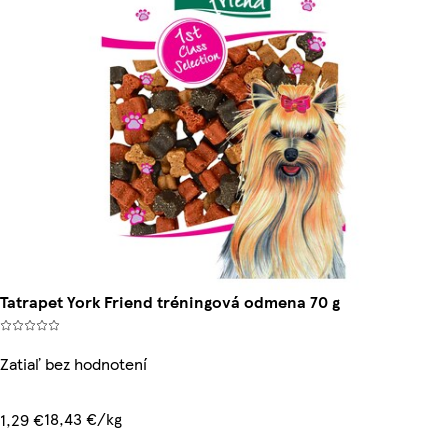
Tatrapet York Friend tréningová odmena 70 g
Zatiaľ bez hodnotení
18,43 €/kg
1,29 €