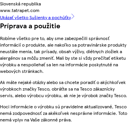
Slovenská republika
www.tatrapet.com
Ukázať všetko Sušienky a pochúťky
Príprava a použitie
Robíme všetko pre to, aby sme zabezpečili správnosť
informácií o produkte, ale nakoľko sa potravinárske produkty
neustále menia, tak prísady, obsah výživy, diétnych zložiek a
alergénov sa môžu zmeniť. Mali by ste si vždy prečítať etiketu
výrobku a nespoliehať sa len na informácie poskytnuté na
webových stránkach.
Ak máte nejaké otázky alebo sa chcete poradiť o akýchkoľvek
výrobkoch značky Tesco, obráťte sa na Tesco zákaznícky
servis, alebo výrobcu výrobku, ak nie je výrobok značky Tesco.
Hoci informácie o výrobku sú pravidelne aktualizované, Tesco
nemá zodpovednosť za akékoľvek nesprávne informácie. Toto
nemá vplyv na Vaše zákonné práva.