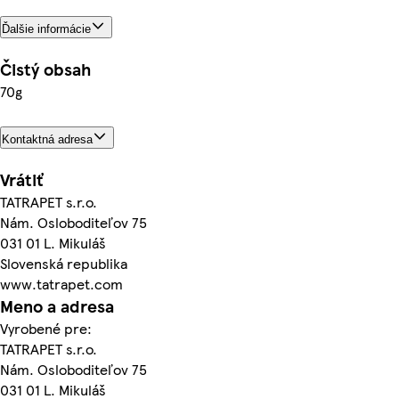
Ďalšie informácie
Čistý obsah
70g
Kontaktná adresa
Vrátiť
TATRAPET s.r.o.
Nám. Osloboditeľov 75
031 01 L. Mikuláš
Slovenská republika
www.tatrapet.com
Meno a adresa
Vyrobené pre:
TATRAPET s.r.o.
Nám. Osloboditeľov 75
031 01 L. Mikuláš