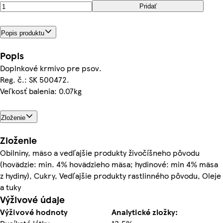
Pridať
Popis produktu
Popis
Doplnkové krmivo pre psov.
Reg. č.: SK 500472.
Veľkosť balenia: 0.07kg
Zloženie
Zloženie
Obilniny, mäso a vedľajšie produkty živočíšneho pôvodu
(hovädzie: min. 4% hovädzieho mäsa; hydinové: min 4% mäsa
z hydiny), Cukry, Vedľajšie produkty rastlinného pôvodu, Oleje
a tuky
Výživové údaje
Výživové hodnoty
Analytické zložky: