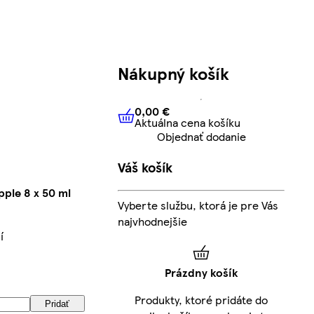
Nákupný košík
0,00 €
Aktuálna cena košíku
0,00 €
Aktuálna cena košíku
Objednať dodanie
Váš košík
pple 8 x 50 ml
Vyberte službu, ktorá je pre Vás
najvhodnejšie
í
Prázdny košík
Produkty, ktoré pridáte do
Pridať