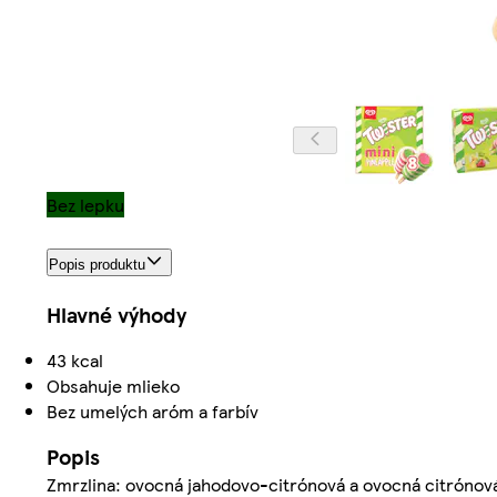
Bez lepku
Popis produktu
Hlavné výhody
43 kcal
Obsahuje mlieko
Bez umelých aróm a farbív
Popis
Zmrzlina: ovocná jahodovo-citrónová a ovocná citrónov