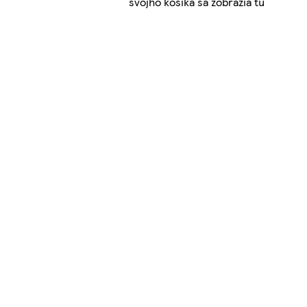
svojho košíka sa zobrazia tu