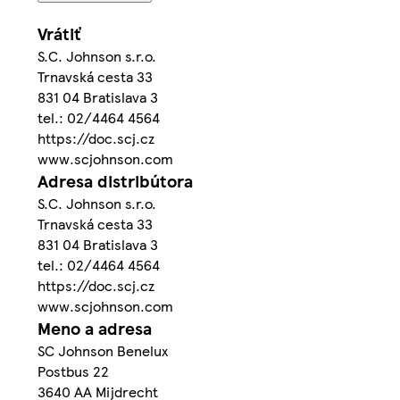
Vrátiť
S.C. Johnson s.r.o.
Trnavská cesta 33
831 04 Bratislava 3
tel.: 02/4464 4564
https://doc.scj.cz
www.scjohnson.com
Adresa distribútora
S.C. Johnson s.r.o.
Trnavská cesta 33
831 04 Bratislava 3
tel.: 02/4464 4564
https://doc.scj.cz
www.scjohnson.com
Meno a adresa
SC Johnson Benelux
Postbus 22
3640 AA Mijdrecht