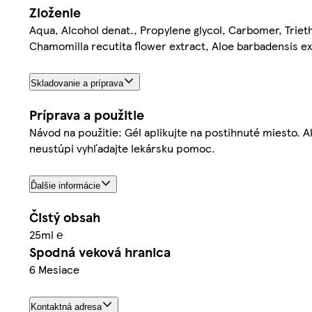
Zloženie
Aqua, Alcohol denat., Propylene glycol, Carbomer, Trie
Chamomilla recutita flower extract, Aloe barbadensis ex
Skladovanie a príprava
Príprava a použitie
Návod na použitie: Gél aplikujte na postihnuté miesto. 
neustúpi vyhľadajte lekársku pomoc.
Ďalšie informácie
Čistý obsah
25ml ℮
Spodná veková hranica
6 Mesiace
Kontaktná adresa