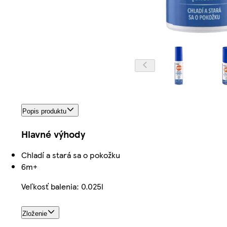
Popis produktu
Hlavné výhody
Chladí a stará sa o pokožku
6m+
Veľkosť balenia: 0.025l
Zloženie