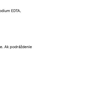
sodium EDTA,
ne. Ak podráždenie