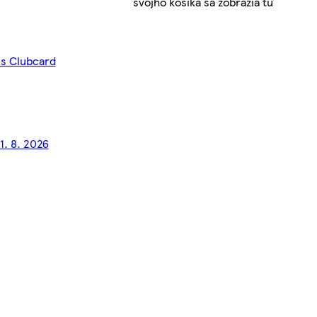
svojho košíka sa zobrazia tu
 s Clubcard
1. 8. 2026