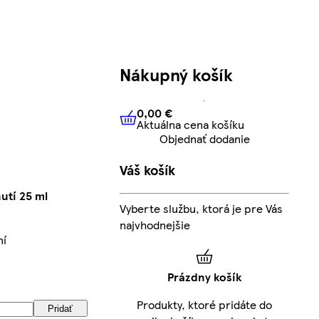
Nákupný košík
0,00 €
Aktuálna cena košíku
0,00 €
Aktuálna cena košíku
Objednať dodanie
Váš košík
utí 25 ml
Vyberte službu, ktorá je pre Vás
najvhodnejšie
ní
Prázdny košík
Produkty, ktoré pridáte do
Pridať