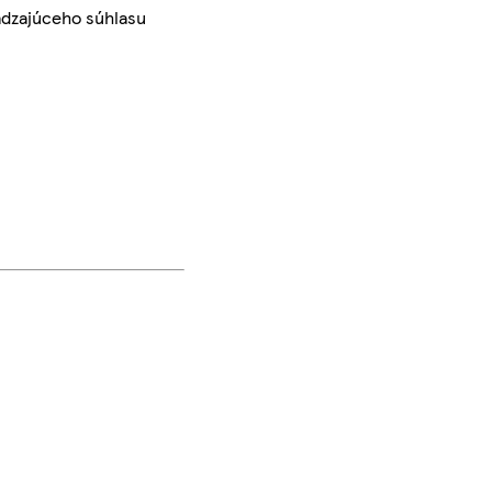
ádzajúceho súhlasu