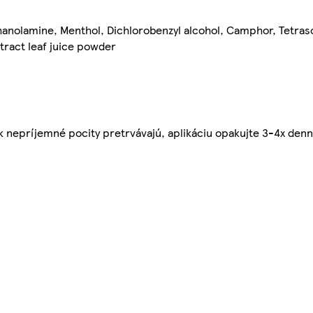
thanolamine, Menthol, Dichlorobenzyl alcohol, Camphor, Tetra
tract leaf juice powder
Ak nepríjemné pocity pretrvávajú, aplikáciu opakujte 3-4x den