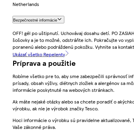
Netherlands
Bezpečnostné informácie
OFF! gél po uštipnutí. Uchovávaj dosahu detí. PO ZASIA
šošovky a je to možné, odstráňte ich. Pokračujte vo vypl
poranenú alebo podráždenú pokožku. Vyhnite sa kontakt
Ukázať všetko Repelenty
Príprava a použitie
Robíme všetko pre to, aby sme zabezpečili správnosť inf
prísady, obsah výživy, diétnych zložiek a alergénov sa mô
informácie poskytnuté na webových stránkach.
Ak máte nejaké otázky alebo sa chcete poradiť o akýchko
výrobku, ak nie je výrobok značky Tesco.
Hoci informácie o výrobku sú pravidelne aktualizované
Vaše zákonné práva.