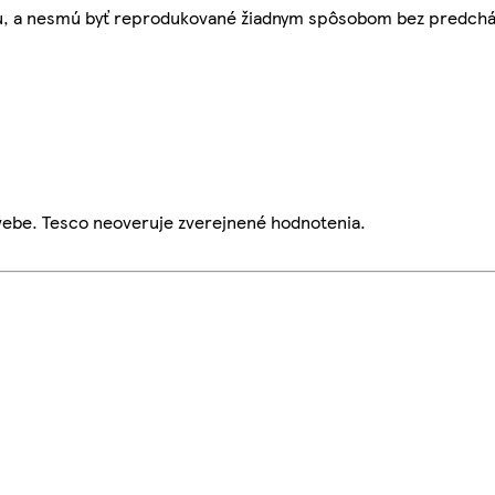
bu, a nesmú byť reprodukované žiadnym spôsobom bez predch
webe. Tesco neoveruje zverejnené hodnotenia.