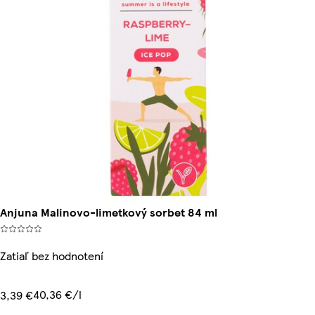
Anjuna Malinovo-limetkový sorbet 84 ml
Zatiaľ bez hodnotení
40,36 €/l
3,39 €