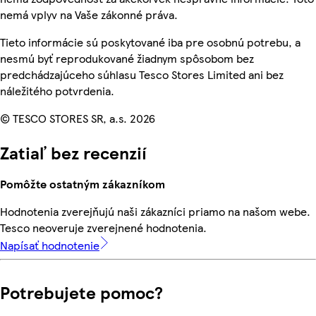
nemá vplyv na Vaše zákonné práva.
Tieto informácie sú poskytované iba pre osobnú potrebu, a
nesmú byť reprodukované žiadnym spôsobom bez
predchádzajúceho súhlasu Tesco Stores Limited ani bez
náležitého potvrdenia.
© TESCO STORES SR, a.s. 2026
Zatiaľ bez recenzií
Pomôžte ostatným zákazníkom
Hodnotenia zverejňujú naši zákazníci priamo na našom webe.
Tesco neoveruje zverejnené hodnotenia.
Napísať hodnotenie
Potrebujete pomoc?