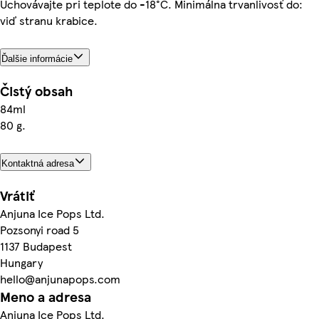
Uchovávajte pri teplote do -18°C. Minimálna trvanlivosť do:
viď stranu krabice.
Ďalšie informácie
Čistý obsah
84ml
80 g.
Kontaktná adresa
Vrátiť
Anjuna Ice Pops Ltd.
Pozsonyi road 5
1137 Budapest
Hungary
hello@anjunapops.com
Meno a adresa
Anjuna Ice Pops Ltd.