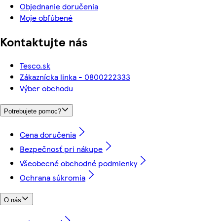
Objednanie doručenia
Moje obľúbené
Kontaktujte nás
Tesco.sk
Zákaznícka linka - 0800222333
Výber obchodu
Potrebujete pomoc?
Cena doručenia
Bezpečnosť pri nákupe
Všeobecné obchodné podmienky
Ochrana súkromia
O nás