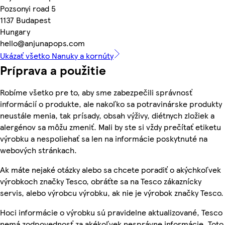
Pozsonyi road 5
1137 Budapest
Hungary
hello@anjunapops.com
Ukázať všetko Nanuky a kornúty
Príprava a použitie
Robíme všetko pre to, aby sme zabezpečili správnosť
informácií o produkte, ale nakoľko sa potravinárske produkty
neustále menia, tak prísady, obsah výživy, diétnych zložiek a
alergénov sa môžu zmeniť. Mali by ste si vždy prečítať etiketu
výrobku a nespoliehať sa len na informácie poskytnuté na
webových stránkach.
Ak máte nejaké otázky alebo sa chcete poradiť o akýchkoľvek
výrobkoch značky Tesco, obráťte sa na Tesco zákaznícky
servis, alebo výrobcu výrobku, ak nie je výrobok značky Tesco.
Hoci informácie o výrobku sú pravidelne aktualizované, Tesco
nemá zodpovednosť za akékoľvek nesprávne informácie. Toto