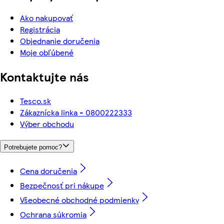
Ako nakupovať
Registrácia
Objednanie doručenia
Moje obľúbené
Kontaktujte nás
Tesco.sk
Zákaznícka linka - 0800222333
Výber obchodu
Potrebujete pomoc?
Cena doručenia
Bezpečnosť pri nákupe
Všeobecné obchodné podmienky
Ochrana súkromia