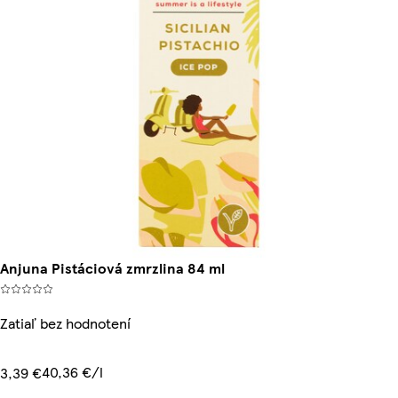
Anjuna Pistáciová zmrzlina 84 ml
Zatiaľ bez hodnotení
40,36 €/l
3,39 €