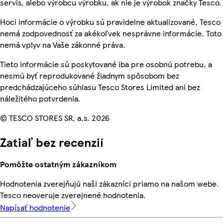
servis, alebo výrobcu výrobku, ak nie je výrobok značky Tesco.
Hoci informácie o výrobku sú pravidelne aktualizované, Tesco
nemá zodpovednosť za akékoľvek nesprávne informácie. Toto
nemá vplyv na Vaše zákonné práva.
Tieto informácie sú poskytované iba pre osobnú potrebu, a
nesmú byť reprodukované žiadnym spôsobom bez
predchádzajúceho súhlasu Tesco Stores Limited ani bez
náležitého potvrdenia.
© TESCO STORES SR, a.s. 2026
Zatiaľ bez recenzií
Pomôžte ostatným zákazníkom
Hodnotenia zverejňujú naši zákazníci priamo na našom webe.
Tesco neoveruje zverejnené hodnotenia.
Napísať hodnotenie