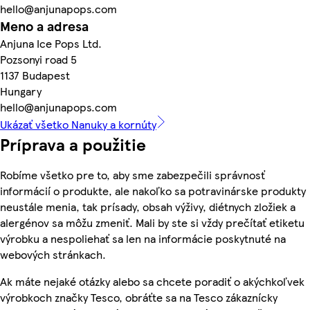
hello@anjunapops.com
Meno a adresa
Anjuna Ice Pops Ltd.
Pozsonyi road 5
1137 Budapest
Hungary
hello@anjunapops.com
Ukázať všetko Nanuky a kornúty
Príprava a použitie
Robíme všetko pre to, aby sme zabezpečili správnosť
informácií o produkte, ale nakoľko sa potravinárske produkty
neustále menia, tak prísady, obsah výživy, diétnych zložiek a
alergénov sa môžu zmeniť. Mali by ste si vždy prečítať etiketu
výrobku a nespoliehať sa len na informácie poskytnuté na
webových stránkach.
Ak máte nejaké otázky alebo sa chcete poradiť o akýchkoľvek
výrobkoch značky Tesco, obráťte sa na Tesco zákaznícky