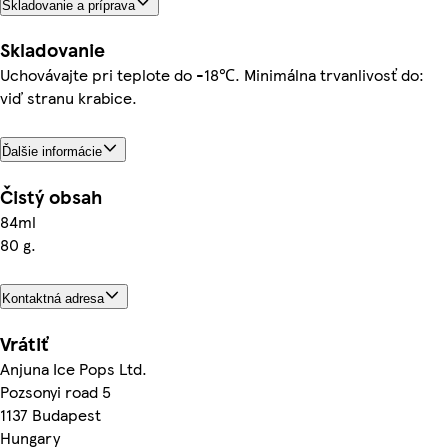
Skladovanie a príprava
Skladovanie
Uchovávajte pri teplote do -18℃. Minimálna trvanlivosť do:
viď stranu krabice.
Ďalšie informácie
Čistý obsah
84ml
80 g.
Kontaktná adresa
Vrátiť
Anjuna Ice Pops Ltd.
Pozsonyi road 5
1137 Budapest
Hungary