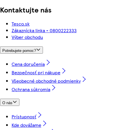
Kontaktujte nás
Tesco.sk
Zákaznícka linka - 0800222333
Výber obchodu
Potrebujete pomoc?
Cena doručenia
Bezpečnosť pri nákupe
Všeobecné obchodné podmienky
Ochrana súkromia
O nás
Prístupnosť
Kde dovážame