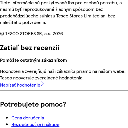
Tieto informácie sú poskytované iba pre osobnú potrebu, a
nesmú byť reprodukované žiadnym spôsobom bez
predchádzajúceho súhlasu Tesco Stores Limited ani bez
náležitého potvrdenia.
© TESCO STORES SR, a.s. 2026
Zatiaľ bez recenzií
Pomôžte ostatným zákazníkom
Hodnotenia zverejňujú naši zákazníci priamo na našom webe.
Tesco neoveruje zverejnené hodnotenia.
Napísať hodnotenie
Potrebujete pomoc?
Cena doručenia
Bezpečnosť pri nákupe