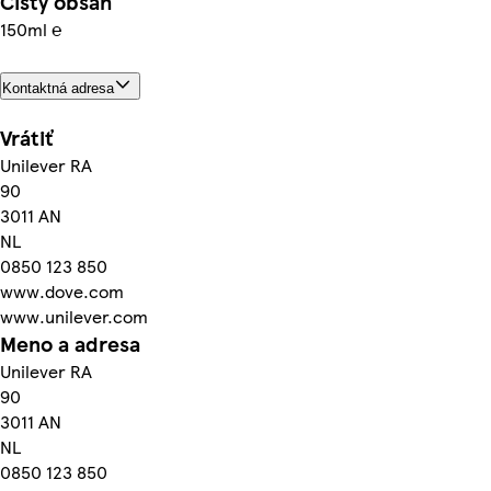
Čistý obsah
150ml ℮
Kontaktná adresa
Vrátiť
Unilever RA
90
3011 AN
NL
0850 123 850
www.dove.com
www.unilever.com
Meno a adresa
Unilever RA
90
3011 AN
NL
0850 123 850