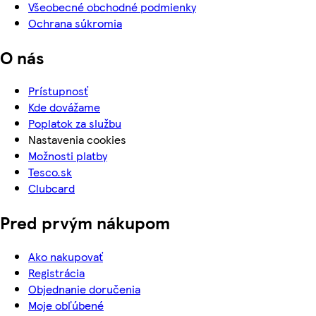
Všeobecné obchodné podmienky
Ochrana súkromia
O nás
Prístupnosť
Kde dovážame
Poplatok za službu
Nastavenia cookies
Možnosti platby
Tesco.sk
Clubcard
Pred prvým nákupom
Ako nakupovať
Registrácia
Objednanie doručenia
Moje obľúbené