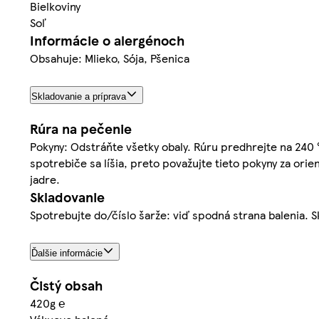
Bielkoviny
Soľ
Informácie o alergénoch
Obsahuje: Mlieko, Sója, Pšenica
Skladovanie a príprava
Rúra na pečenie
Pokyny: Odstráňte všetky obaly. Rúru predhrejte na 240 
spotrebiče sa líšia, preto považujte tieto pokyny za ori
jadre.
Skladovanie
Spotrebujte do/číslo šarže: viď spodná strana balenia. S
Ďalšie informácie
Čistý obsah
420g ℮