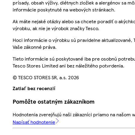
prísady, obsah výživy, diétnych zložiek a alergénov sa mô
informácie poskytnuté na webových stránkach.
Ak máte nejaké otázky alebo sa chcete poradiť o akýchko
výrobku, ak nie je výrobok značky Tesco.
Hoci informácie o výrobku sú pravidelne aktualizované
Vaše zákonné práva.
Tieto informácie sú poskytované iba pre osobnú potre
Tesco Stores Limited ani bez náležitého potvrdenia.
© TESCO STORES SR, a.s. 2026
Zatiaľ bez recenzií
Pomôžte ostatným zákazníkom
Hodnotenia zverejňujú naši zákazníci priamo na našom 
Napísať hodnotenie