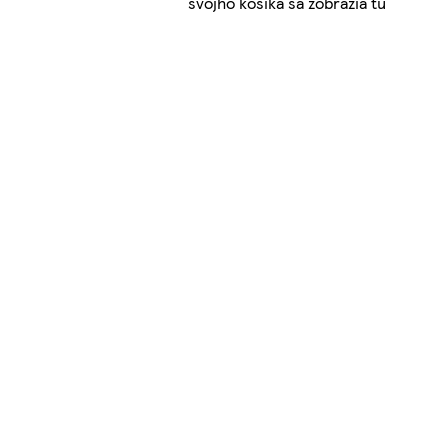
svojho košíka sa zobrazia tu