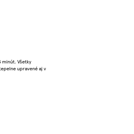
6 minút. Všetky
 tepelne upravené aj v