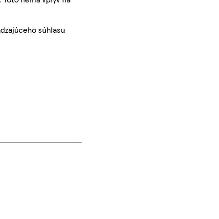
ádzajúceho súhlasu