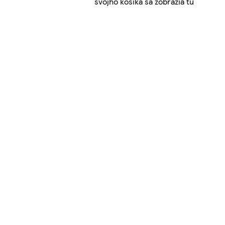
svojho košíka sa zobrazia tu