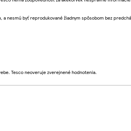
bu, a nesmú byť reprodukované žiadnym spôsobom bez predch
webe. Tesco neoveruje zverejnené hodnotenia.