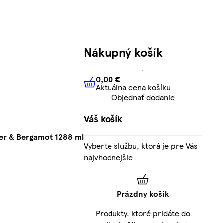
Nákupný košík
0,00 €
Aktuálna cena košíku
0,00 €
Aktuálna cena košíku
Objednať dodanie
Váš košík
er & Bergamot 1288 ml
Vyberte službu, ktorá je pre Vás
najvhodnejšie
Prázdny košík
Produkty, ktoré pridáte do