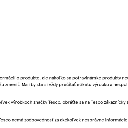
ormácií o produkte, ale nakoľko sa potravinárske produkty ne
žu zmeniť. Mali by ste si vždy prečítať etiketu výrobku a nespol
ľvek výrobkoch značky Tesco, obráťte sa na Tesco zákaznícky 
, Tesco nemá zodpovednosť za akékoľvek nesprávne informácie