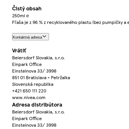
Čistý obsah
250ml ℮
Fľaša je z 96 % z recyklovaného plastu (bez pumpičky a e
Kontaktná adresa
Vrátiť
Beiersdorf Slovakia, s.r.o.
Einpark Office
Einsteinova 33/ 3998
851 01 Bratislava - Petržalka
Slovenská republika
+421 650 111 220
www.nivea.com
Adresa distribútora
Beiersdorf Slovakia, s.r.o.
Einpark Office
Einsteinova 33/ 3998