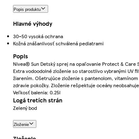
Popis produktu
Hlavné výhody
30-50 vysoká ochrana
Kožná znášanlivosť schválená pediatrami
Popis
Nivea® Sun Detský sprej na opaľovanie Protect & Care 
Extra vodoodolné zloženie so starostlivo vybranými UV 
žiarením. Ošetrujúce zloženie s pantenolom, vitamínom
zdravie pokožky. Zloženie rešpektuje oceány neobsahuje 
Veľkosť balenia: 0.25l
Logá tretích strán
Zelený bod
Zloženie
Zloženie