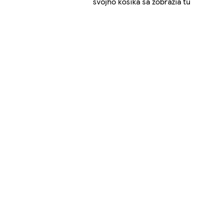
svojho košíka sa zobrazia tu