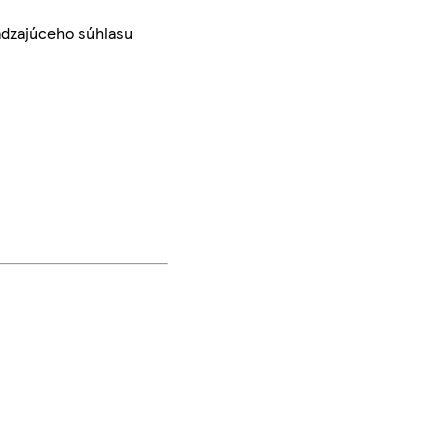
ádzajúceho súhlasu