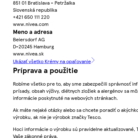
851 01 Bratislava - Petržalka
Slovenská republika
+421 650 111 220
www.nivea.com
Meno a adresa
Beiersdorf AG
D-20245 Hamburg
www.nivea.sk
Ukázať všetko Krémy na opaľovanie
Príprava a použitie
Robíme všetko pre to, aby sme zabezpečili správnosť inf
prísady, obsah výživy, diétnych zložiek a alergénov sa mô
informácie poskytnuté na webových stránkach.
Ak máte nejaké otázky alebo sa chcete poradiť o akýchko
výrobku, ak nie je výrobok značky Tesco.
Hoci informácie o výrobku sú pravidelne aktualizované
Vaše zákonné práva.