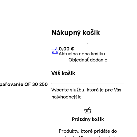
Nákupný košík
0,00 €
Aktuálna cena košíku
0,00 €
Aktuálna cena košíku
Objednať dodanie
Váš košík
opaľovanie OF 30 250
Vyberte službu, ktorá je pre Vás
najvhodnejšie
Prázdny košík
Produkty, ktoré pridáte do