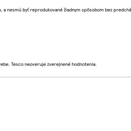
bu, a nesmú byť reprodukované žiadnym spôsobom bez predch
webe. Tesco neoveruje zverejnené hodnotenia.