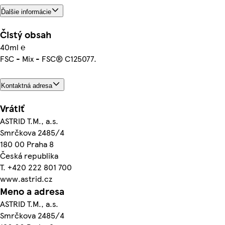
Ďalšie informácie
Čistý obsah
40ml ℮
FSC - Mix - FSC® C125077.
Kontaktná adresa
Vrátiť
ASTRID T.M., a.s.
Smrčkova 2485/4
180 00 Praha 8
Česká republika
T. +420 222 801 700
www.astrid.cz
Meno a adresa
ASTRID T.M., a.s.
Smrčkova 2485/4