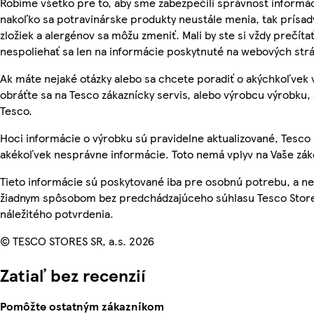
Robíme všetko pre to, aby sme zabezpečili správnosť informác
nakoľko sa potravinárske produkty neustále menia, tak prísady
zložiek a alergénov sa môžu zmeniť. Mali by ste si vždy prečíta
nespoliehať sa len na informácie poskytnuté na webových str
Ak máte nejaké otázky alebo sa chcete poradiť o akýchkoľvek
obráťte sa na Tesco zákaznícky servis, alebo výrobcu výrobku, 
Tesco.
Hoci informácie o výrobku sú pravidelne aktualizované, Tesc
akékoľvek nesprávne informácie. Toto nemá vplyv na Vaše zá
Tieto informácie sú poskytované iba pre osobnú potrebu, a 
žiadnym spôsobom bez predchádzajúceho súhlasu Tesco Store
náležitého potvrdenia.
© TESCO STORES SR, a.s. 2026
Zatiaľ bez recenzií
Pomôžte ostatným zákazníkom