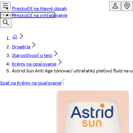
Preskočiť na hlavný obsah
Preskočiť na vyhľadávanie
Drogéria
Starostlivosť o telo
Krémy na opaľovanie
Astrid Sun Anti Age tónovací ultraľahký pleťový fluid na
Späť na Krémy na opaľovanie