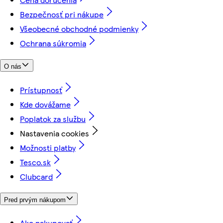
Bezpečnosť pri nákupe
Všeobecné obchodné podmienky
Ochrana súkromia
O nás
Prístupnosť
Kde dovážame
Poplatok za službu
Nastavenia cookies
Možnosti platby
Tesco.sk
Clubcard
Pred prvým nákupom
Ako nakupovať