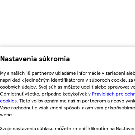
Nastavenia súkromia
My a našich 18 partnerov ukladáme informácie v zariadení ale
napríklad k jedinečným identifikátorom v súboroch cookie, z
osobných údajov. Svoj súhlas môžete udeliť alebo spravovať vo
Odmietnuť všetko, prípadne kedykoľvek v
Pravidlách pre och
cookies.
Tieto voľby oznámime našim partnerom a neovplyvnia 
Vaše rozhodnutie však zmení spôsob, akým vám prispôsobím
webe.
Svoje nastavenia súhlasu môžete zmeniť kliknutím na Nastaven