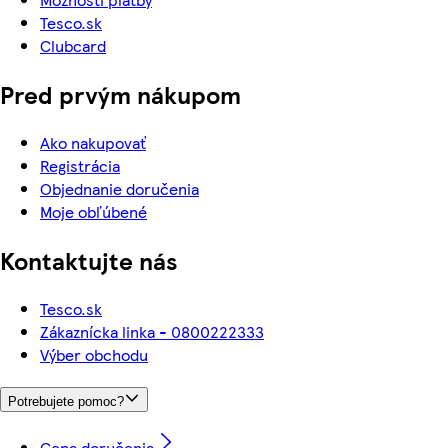
Tesco.sk
Clubcard
Pred prvým nákupom
Ako nakupovať
Registrácia
Objednanie doručenia
Moje obľúbené
Kontaktujte nás
Tesco.sk
Zákaznícka linka - 0800222333
Výber obchodu
Potrebujete pomoc?
Cena doručenia