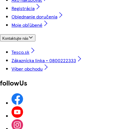
Registrácia
Objednanie doručenia
Moje obľúbené
Kontaktujte nás
Tesco.sk
Zákaznícka linka - 0800222333
Výber obchodu
followUs