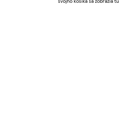
svojho košíka sa zobrazia tu