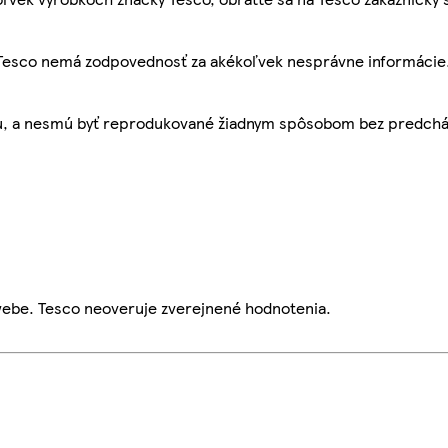
, Tesco nemá zodpovednosť za akékoľvek nesprávne informácie
bu, a nesmú byť reprodukované žiadnym spôsobom bez predch
webe. Tesco neoveruje zverejnené hodnotenia.