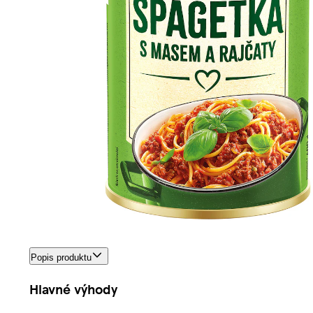
Popis produktu
Hlavné výhody