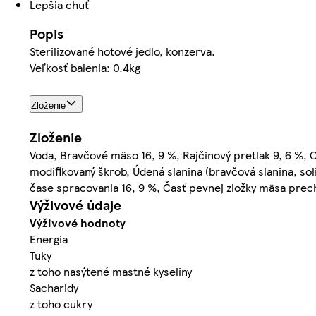
Lepšia chuť
Popis
Sterilizované hotové jedlo, konzerva.
Veľkosť balenia: 0.4kg
Zloženie
Zloženie
Voda, Bravčové mäso 16, 9 %, Rajčinový pretlak 9, 6 %, 
modifikovaný škrob, Údená slanina (bravčová slanina, so
čase spracovania 16, 9 %, Časť pevnej zložky mäsa pre
Výživové údaje
Výživové hodnoty
Energia
Tuky
z toho nasýtené mastné kyseliny
Sacharidy
z toho cukry