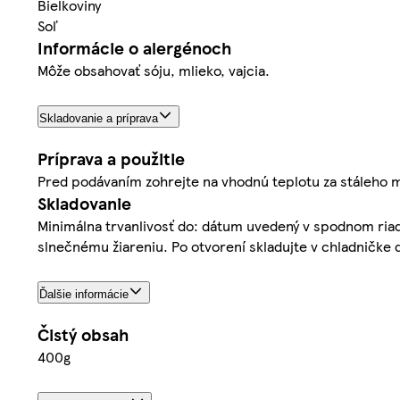
Bielkoviny
Soľ
Informácie o alergénoch
Môže obsahovať sóju, mlieko, vajcia.
Skladovanie a príprava
Príprava a použitie
Pred podávaním zohrejte na vhodnú teplotu za stáleho m
Skladovanie
Minimálna trvanlivosť do: dátum uvedený v spodnom riad
slnečnému žiareniu. Po otvorení skladujte v chladničke 
Ďalšie informácie
Čistý obsah
400g