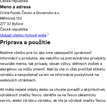
Česká republika
Meno a adresa
Orkla Foods Česko a Slovensko a.s.
Mělnická 133
277 32 Byšice
Česká republika
Ukázať všetko Hotové jedlá
Príprava a použitie
Robíme všetko pre to, aby sme zabezpečili správnosť
informácií o produkte, ale nakoľko sa potravinárske produkty
neustále menia, tak prísady, obsah výživy, diétnych zložiek a
alergénov sa môžu zmeniť. Mali by ste si vždy prečítať etiketu
výrobku a nespoliehať sa len na informácie poskytnuté na
webových stránkach.
Ak máte nejaké otázky alebo sa chcete poradiť o akýchkoľvek
výrobkoch značky Tesco, obráťte sa na Tesco zákaznícky
servis, alebo výrobcu výrobku, ak nie je výrobok značky Tesco.