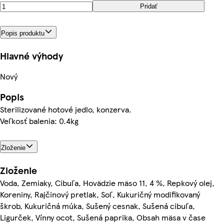
Pridať
Popis produktu
Hlavné výhody
Nový
Popis
Sterilizované hotové jedlo, konzerva.
Veľkosť balenia: 0.4kg
Zloženie
Zloženie
Voda, Zemiaky, Cibuľa, Hovädzie mäso 11, 4 %, Repkový olej,
Koreniny, Rajčinový pretlak, Soľ, Kukuričný modifikovaný
škrob, Kukuričná múka, Sušený cesnak, Sušená cibuľa,
Ligurček, Vínny ocot, Sušená paprika, Obsah mäsa v čase