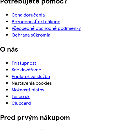
Potrebujete pomoc?
Cena doručenia
Bezpečnosť pri nákupe
Všeobecné obchodné podmienky
Ochrana súkromia
O nás
Prístupnosť
Kde dovážame
Poplatok za službu
Nastavenia cookies
Možnosti platby
Tesco.sk
Clubcard
Pred prvým nákupom