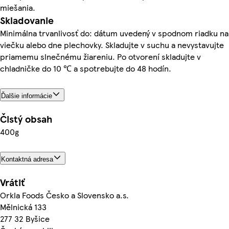
miešania.
Skladovanie
Minimálna trvanlivosť do: dátum uvedený v spodnom riadku na
viečku alebo dne plechovky. Skladujte v suchu a nevystavujte
priamemu slnečnému žiareniu. Po otvorení skladujte v
chladničke do 10 ℃ a spotrebujte do 48 hodín.
Ďalšie informácie
Čistý obsah
400g
Kontaktná adresa
Vrátiť
Orkla Foods Česko a Slovensko a.s.
Mělnická 133
277 32 Byšice