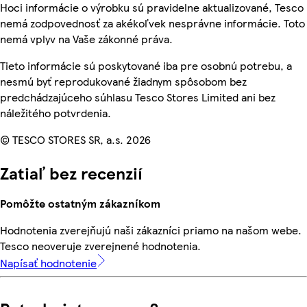
Hoci informácie o výrobku sú pravidelne aktualizované, Tesco
nemá zodpovednosť za akékoľvek nesprávne informácie. Toto
nemá vplyv na Vaše zákonné práva.
Tieto informácie sú poskytované iba pre osobnú potrebu, a
nesmú byť reprodukované žiadnym spôsobom bez
predchádzajúceho súhlasu Tesco Stores Limited ani bez
náležitého potvrdenia.
© TESCO STORES SR, a.s. 2026
Zatiaľ bez recenzií
Pomôžte ostatným zákazníkom
Hodnotenia zverejňujú naši zákazníci priamo na našom webe.
Tesco neoveruje zverejnené hodnotenia.
Napísať hodnotenie