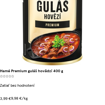
Hamé Premium guláš hovädzí 400 g
Zatiaľ bez hodnotení
9,98 €/kg
3,99 €