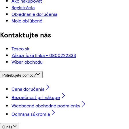
Ako nakupovať
Registrácia
Objednanie doručenia
Moje obľúbené
Kontaktujte nás
Tesco.sk
Zákaznícka linka - 0800222333
Výber obchodu
Potrebujete pomoc?
Cena doručenia
Bezpečnosť pri nákupe
Všeobecné obchodné podmienky
Ochrana súkromia
O nás