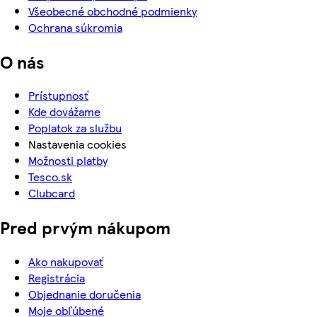
Všeobecné obchodné podmienky
Ochrana súkromia
O nás
Prístupnosť
Kde dovážame
Poplatok za službu
Nastavenia cookies
Možnosti platby
Tesco.sk
Clubcard
Pred prvým nákupom
Ako nakupovať
Registrácia
Objednanie doručenia
Moje obľúbené