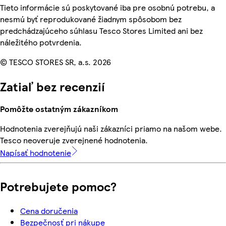
Tieto informácie sú poskytované iba pre osobnú potrebu, a
nesmú byť reprodukované žiadnym spôsobom bez
predchádzajúceho súhlasu Tesco Stores Limited ani bez
náležitého potvrdenia.
© TESCO STORES SR, a.s. 2026
Zatiaľ bez recenzií
Pomôžte ostatným zákazníkom
Hodnotenia zverejňujú naši zákazníci priamo na našom webe.
Tesco neoveruje zverejnené hodnotenia.
Napísať hodnotenie
Potrebujete pomoc?
Cena doručenia
Bezpečnosť pri nákupe