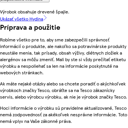
Výrobok obsahuje drevené špajle.
Ukázať všetko Hydina
Príprava a použitie
Robíme všetko pre to, aby sme zabezpečili správnosť
informácií o produkte, ale nakoľko sa potravinárske produkty
neustále menia, tak prísady, obsah výživy, diétnych zložiek a
alergénov sa môžu zmeniť. Mali by ste si vždy prečítať etiketu
výrobku a nespoliehať sa len na informácie poskytnuté na
webových stránkach.
Ak máte nejaké otázky alebo sa chcete poradiť o akýchkoľvek
výrobkoch značky Tesco, obráťte sa na Tesco zákaznícky
servis, alebo výrobcu výrobku, ak nie je výrobok značky Tesco.
Hoci informácie o výrobku sú pravidelne aktualizované, Tesco
nemá zodpovednosť za akékoľvek nesprávne informácie. Toto
nemá vplyv na Vaše zákonné práva.