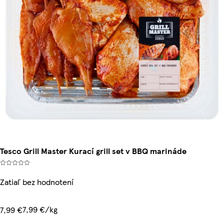
Tesco Grill Master Kurací grill set v BBQ marináde
Zatiaľ bez hodnotení
7,99 €/kg
7,99 €