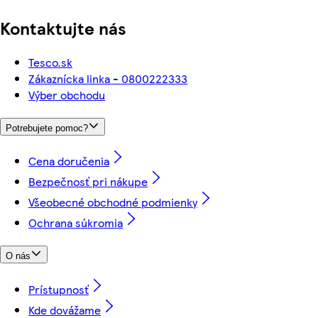
Kontaktujte nás
Tesco.sk
Zákaznícka linka - 0800222333
Výber obchodu
Potrebujete pomoc?
Cena doručenia
Bezpečnosť pri nákupe
Všeobecné obchodné podmienky
Ochrana súkromia
O nás
Prístupnosť
Kde dovážame