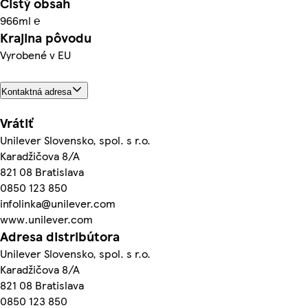
Čistý obsah
966ml ℮
Krajina pôvodu
Vyrobené v EU
Kontaktná adresa
Vrátiť
Unilever Slovensko, spol. s r.o.
Karadžičova 8/A
821 08 Bratislava
0850 123 850
infolinka@unilever.com
www.unilever.com
Adresa distribútora
Unilever Slovensko, spol. s r.o.
Karadžičova 8/A
821 08 Bratislava
0850 123 850