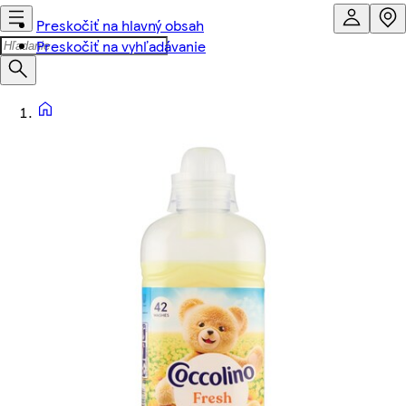
Preskočiť na hlavný obsah
Preskočiť na vyhľadávanie