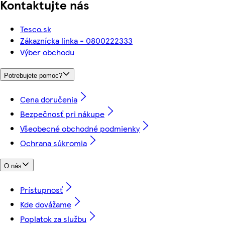
Kontaktujte nás
Tesco.sk
Zákaznícka linka - 0800222333
Výber obchodu
Potrebujete pomoc?
Cena doručenia
Bezpečnosť pri nákupe
Všeobecné obchodné podmienky
Ochrana súkromia
O nás
Prístupnosť
Kde dovážame
Poplatok za službu