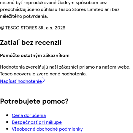
nesmú byť reprodukované žiadnym spôsobom bez
predchádzajúceho súhlasu Tesco Stores Limited ani bez
náležitého potvrdenia.
© TESCO STORES SR, a.s. 2026
Zatiaľ bez recenzií
Pomôžte ostatným zákazníkom
Hodnotenia zverejňujú naši zákazníci priamo na našom webe.
Tesco neoveruje zverejnené hodnotenia.
Napísať hodnotenie
Potrebujete pomoc?
Cena doručenia
Bezpečnosť pri nákupe
Všeobecné obchodné podmienky