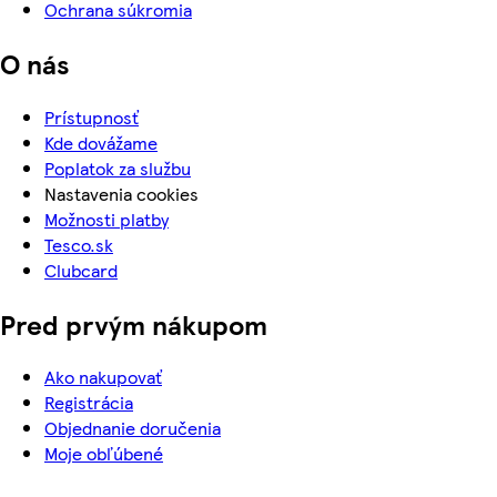
Ochrana súkromia
O nás
Prístupnosť
Kde dovážame
Poplatok za službu
Nastavenia cookies
Možnosti platby
Tesco.sk
Clubcard
Pred prvým nákupom
Ako nakupovať
Registrácia
Objednanie doručenia
Moje obľúbené