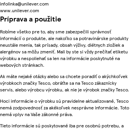
infolinka@unilever.com
www.unilever.com
Príprava a použitie
Robíme všetko pre to, aby sme zabezpečili správnosť
informácií o produkte, ale nakoľko sa potravinárske produkty
neustále menia, tak prísady, obsah výživy, diétnych zložiek a
alergénov sa môžu zmeniť. Mali by ste si vždy prečítať etiketu
výrobku a nespoliehať sa len na informácie poskytnuté na
webových stránkach.
Ak máte nejaké otázky alebo sa chcete poradiť o akýchkoľvek
výrobkoch značky Tesco, obráťte sa na Tesco zákaznícky
servis, alebo výrobcu výrobku, ak nie je výrobok značky Tesco.
Hoci informácie o výrobku sú pravidelne aktualizované, Tesco
nemá zodpovednosť za akékoľvek nesprávne informácie. Toto
nemá vplyv na Vaše zákonné práva.
Tieto informácie sú poskytované iba pre osobnú potrebu, a