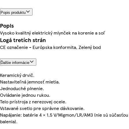
Popis produktu
Popis
Vysoko kvalitný elektrický mlynček na korenie a soľ
Logá tretích strán
CE označenie - Európska konformita, Zelený bod
Ďalšie informácie
Keramický drvič.
Nastaviteľná jemnosť mletia.
Jednoduché plnenie.
Ovládanie jednou rukou.
Telo prístroja z nerezovej ocele.
Vstavané svetlo pre správne dávkovanie.
Napájanie: batérie 4 × 1,5 V/Migmon/LR/AM3 (nie sú súčasťou
balenia).