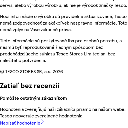
servis, alebo výrobcu výrobku, ak nie je výrobok značky Tesco.
Hoci informácie o výrobku sú pravidelne aktualizované, Tesco
nemá zodpovednosť za akékoľvek nesprávne informácie. Toto
nemá vplyv na Vaše zákonné práva.
Tieto informácie sú poskytované iba pre osobnú potrebu, a
nesmú byť reprodukované žiadnym spôsobom bez
predchádzajúceho súhlasu Tesco Stores Limited ani bez
náležitého potvrdenia.
© TESCO STORES SR, a.s. 2026
Zatiaľ bez recenzií
Pomôžte ostatným zákazníkom
Hodnotenia zverejňujú naši zákazníci priamo na našom webe.
Tesco neoveruje zverejnené hodnotenia.
Napísať hodnotenie