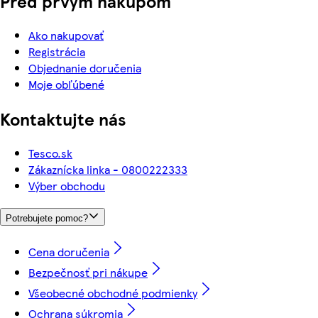
Pred prvým nákupom
Ako nakupovať
Registrácia
Objednanie doručenia
Moje obľúbené
Kontaktujte nás
Tesco.sk
Zákaznícka linka - 0800222333
Výber obchodu
Potrebujete pomoc?
Cena doručenia
Bezpečnosť pri nákupe
Všeobecné obchodné podmienky
Ochrana súkromia