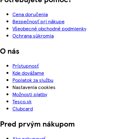
Cena doručenia
Bezpečnosť pri nákupe
Všeobecné obchodné podmienky
Ochrana súkromia
O nás
Prístupnosť
Kde dovážame
Poplatok za službu
Nastavenia cookies
Možnosti platby
Tesco.sk
Clubcard
Pred prvým nákupom
Ako nakupovať