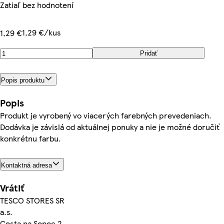
Zatiaľ bez hodnotení
1,29 €/kus
1,29 €
Pridať
Popis produktu
Popis
Produkt je vyrobený vo viacerých farebných prevedeniach.
Dodávka je závislá od aktuálnej ponuky a nie je možné doručiť
konkrétnu farbu.
Kontaktná adresa
Vrátiť
TESCO STORES SR
a.s.
Cesta na Senec 2