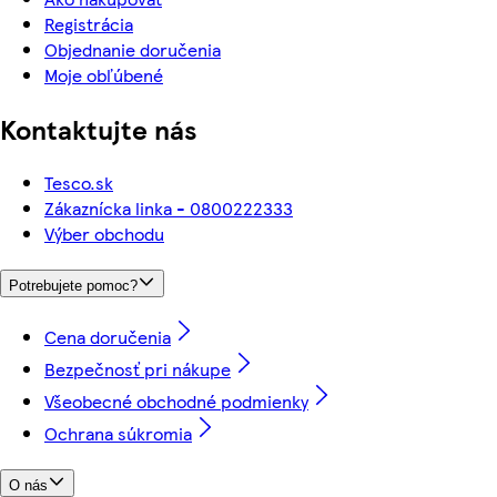
Registrácia
Objednanie doručenia
Moje obľúbené
Kontaktujte nás
Tesco.sk
Zákaznícka linka - 0800222333
Výber obchodu
Potrebujete pomoc?
Cena doručenia
Bezpečnosť pri nákupe
Všeobecné obchodné podmienky
Ochrana súkromia
O nás