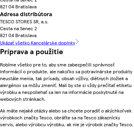
821 04 Bratislava
Adresa distribútora
TESCO STORES SR, a.s.
Cesta na Senec 2
821 04 Bratislava
Ukázať všetko Kancelárske doplnky
Príprava a použitie
Robíme všetko pre to, aby sme zabezpečili správnosť
informácií o produkte, ale nakoľko sa potravinárske produkty
neustále menia, tak prísady, obsah výživy, diétnych zložiek a
alergénov sa môžu zmeniť. Mali by ste si vždy prečítať etiketu
výrobku a nespoliehať sa len na informácie poskytnuté na
webových stránkach.
Ak máte nejaké otázky alebo sa chcete poradiť o akýchkoľvek
výrobkoch značky Tesco, obráťte sa na Tesco zákaznícky
servis, alebo výrobcu výrobku, ak nie je výrobok značky Tesco.