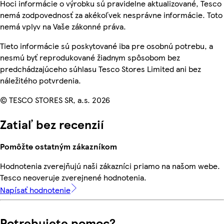
Hoci informácie o výrobku sú pravidelne aktualizované, Tesco
nemá zodpovednosť za akékoľvek nesprávne informácie. Toto
nemá vplyv na Vaše zákonné práva.
Tieto informácie sú poskytované iba pre osobnú potrebu, a
nesmú byť reprodukované žiadnym spôsobom bez
predchádzajúceho súhlasu Tesco Stores Limited ani bez
náležitého potvrdenia.
© TESCO STORES SR, a.s. 2026
Zatiaľ bez recenzií
Pomôžte ostatným zákazníkom
Hodnotenia zverejňujú naši zákazníci priamo na našom webe.
Tesco neoveruje zverejnené hodnotenia.
Napísať hodnotenie
Potrebujete pomoc?