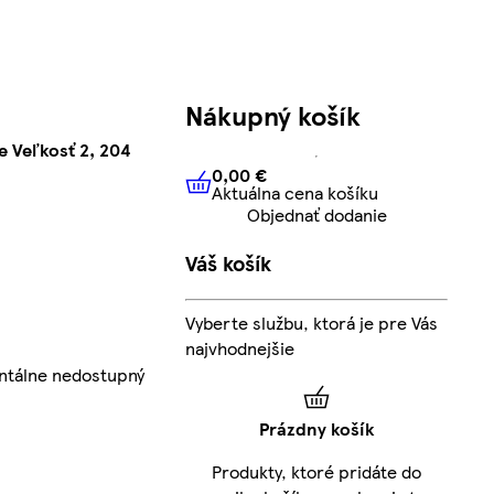
Nákupný košík
 Veľkosť 2, 204
0,00 €
Aktuálna cena košíku
0,00 €
Aktuálna cena košíku
Objednať dodanie
Váš košík
Vyberte službu, ktorá je pre Vás
najvhodnejšie
ntálne nedostupný
Prázdny košík
Produkty, ktoré pridáte do