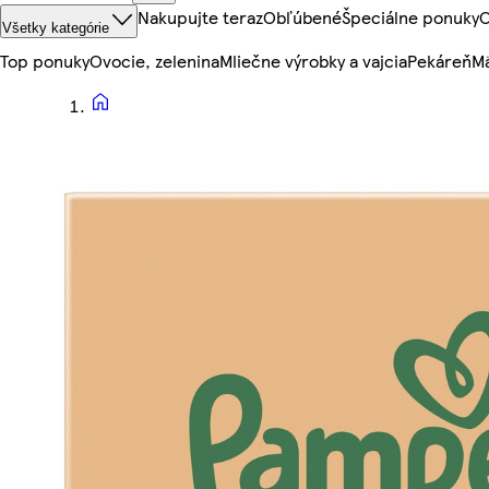
Nakupujte teraz
Obľúbené
Špeciálne ponuky
O
Všetky kategórie
Top ponuky
Ovocie, zelenina
Mliečne výrobky a vajcia
Pekáreň
Mä