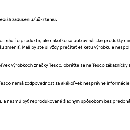
edišli zaduseniu/uškrteniu.
ormácií o produkte, ale nakoľko sa potravinárske produkty ne
žu zmeniť. Mali by ste si vždy prečítať etiketu výrobku a nespol
ľvek výrobkoch značky Tesco, obráťte sa na Tesco zákaznícky 
, Tesco nemá zodpovednosť za akékoľvek nesprávne informácie
bu, a nesmú byť reprodukované žiadnym spôsobom bez predch