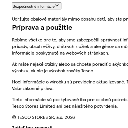
Bezpečnostné informácie
Udržujte obalové materiály mimo dosahu detí, aby ste pr
Príprava a použitie
Robíme všetko pre to, aby sme zabezpečili správnosť inf
prísady, obsah výživy, diétnych zložiek a alergénov sa mô
informácie poskytnuté na webových stránkach.
Ak máte nejaké otázky alebo sa chcete poradiť o akýchko
výrobku, ak nie je výrobok značky Tesco.
Hoci informácie o výrobku sú pravidelne aktualizované
Vaše zákonné práva.
Tieto informácie sú poskytované iba pre osobnú potre
Tesco Stores Limited ani bez náležitého potvrdenia.
© TESCO STORES SR, a.s. 2026
Zatiaľ bez recenzií