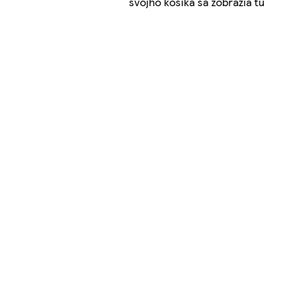
svojho košíka sa zobrazia tu